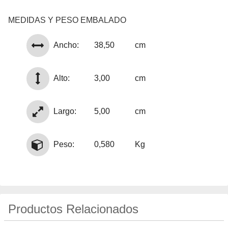
MEDIDAS Y PESO EMBALADO
Ancho:
38,50
cm
Alto:
3,00
cm
Largo:
5,00
cm
Peso:
0,580
Kg
Productos Relacionados