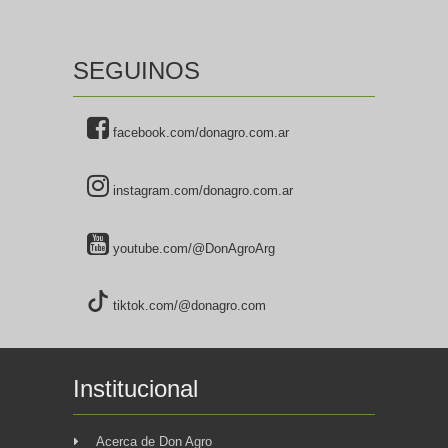
SEGUINOS
facebook.com/donagro.com.ar
instagram.com/donagro.com.ar
youtube.com/@DonAgroArg
tiktok.com/@donagro.com
Institucional
Acerca de Don Agro