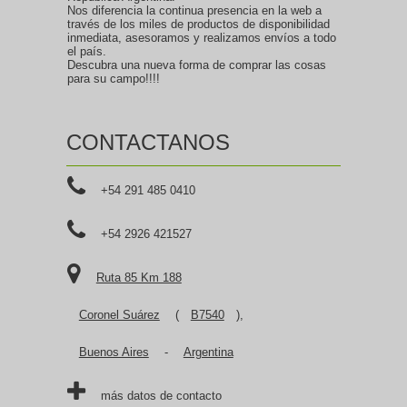
Nos diferencia la continua presencia en la web a
través de los miles de productos de disponibilidad
inmediata, asesoramos y realizamos envíos a todo
el país.
Descubra una nueva forma de comprar las cosas
para su campo!!!!
CONTACTANOS
+54 291 485 0410
+54 2926 421527
Ruta 85 Km 188
Coronel Suárez
(
B7540
),
Buenos Aires
-
Argentina
más datos de contacto