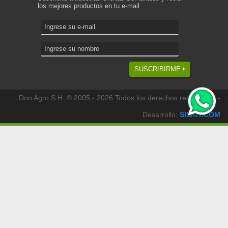
los mejores productos en tu e-mail
SUSCRIBIRME
Don Agro S.H. © 2005 - 2026 Todos los derechos reservados -
Desarrollo:
SISKIT.COM