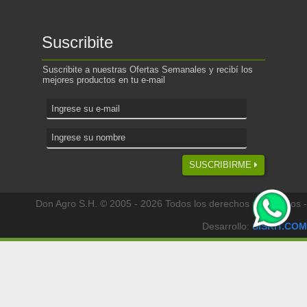
Suscribite
Suscribite a nuestras Ofertas Semanales y recibí los
mejores productos en tu e-mail
SUSCRIBIRME
Don Agro S.H. © 2005 - 2026 Todos los derechos reservados -
Desarrollo:
SISKIT.COM