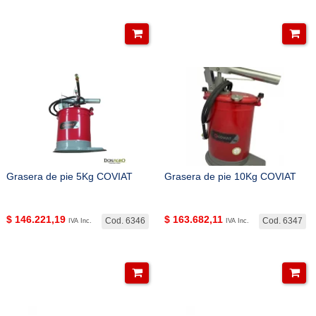
Grasera de pie 5Kg COVIAT
Grasera de pie 10Kg COVIAT
$
146.221,19
$
163.682,11
Cod. 6346
Cod. 6347
IVA Inc.
IVA Inc.