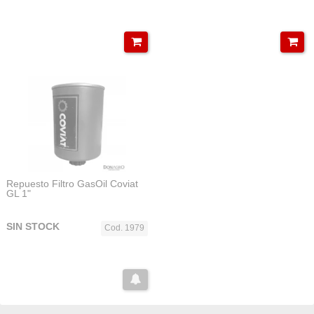
Repuesto Filtro GasOil Coviat
GL 1"
SIN STOCK
Cod. 1979