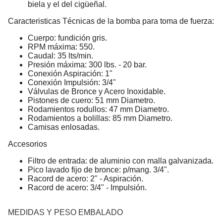
biela y el del cigüeñal.
Caracteristicas Técnicas de la bomba para toma de fuerza:
Cuerpo: fundición gris.
RPM máxima: 550.
Caudal: 35 lts/min.
Presión máxima: 300 lbs. - 20 bar.
Conexión Aspiración: 1"
Conexión Impulsión: 3/4"
Válvulas de Bronce y Acero Inoxidable.
Pistones de cuero: 51 mm Diametro.
Rodamientos rodullos: 47 mm Diametro.
Rodamientos a bolillas: 85 mm Diametro.
Camisas enlosadas.
Accesorios
Filtro de entrada: de aluminio con malla galvanizada.
Pico lavado fijo de bronce: p/mang. 3/4".
Racord de acero: 2" - Aspiración.
Racord de acero: 3/4" - Impulsión.
MEDIDAS Y PESO EMBALADO