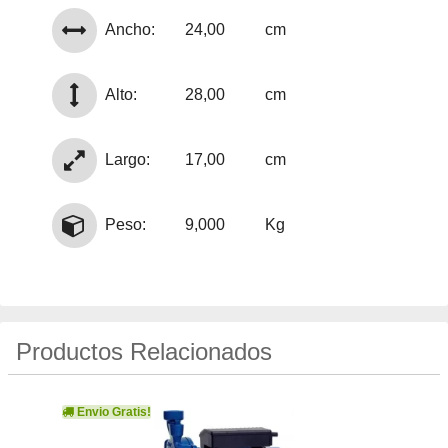
Ancho:
24,00
cm
Alto:
28,00
cm
Largo:
17,00
cm
Peso:
9,000
Kg
Productos Relacionados
Envio Gratis!
Env