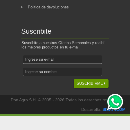
Politica de devoluciones
Suscribite
Suscribite a nuestras Ofertas Semanales y recibí
los mejores productos en tu e-mail
SUSCRIBIRME
Don Agro S.H. © 2005 - 2026 Todos los derechos reservados -
Desarrollo:
SISKIT.COM