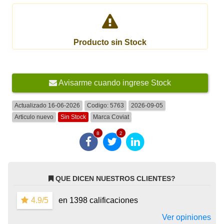
Producto sin Stock
Avisarme cuando ingrese Stock
Actualizado 16-06-2026
Codigo:
5763
2026-09-05
Articulo nuevo
Sin Stock
Marca
Coviat
8
2
QUE DICEN NUESTROS CLIENTES?
4.9/5
en 1398 calificaciones
Ver opiniones