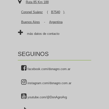
Ruta 85 Km 188
Coronel Suárez
(
B7540
),
Buenos Aires
-
Argentina
más datos de contacto
SEGUINOS
facebook.com/donagro.com.ar
instagram.com/donagro.com.ar
youtube.com/@DonAgroArg