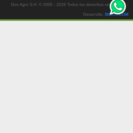
Don Agro S.H. © 2005 - 2026 Todos los derechos reservados -
Desarrollo:
SISKIT.COM