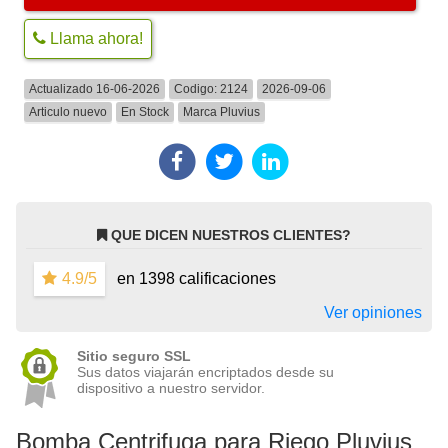
Llama ahora!
Actualizado 16-06-2026
Codigo:
2124
2026-09-06
Articulo nuevo
En Stock
Marca
Pluvius
QUE DICEN NUESTROS CLIENTES?
4.9/5
en 1398 calificaciones
Ver opiniones
Sitio seguro SSL
Sus datos viajarán encriptados desde su
dispositivo a nuestro servidor.
Bomba Centrifuga para Riego Pluvius