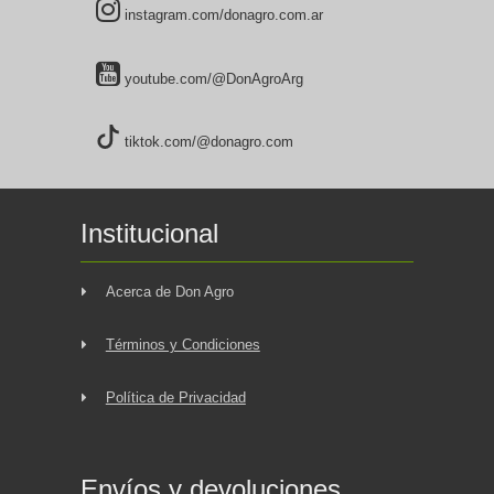
instagram.com/donagro.com.ar
youtube.com/@DonAgroArg
tiktok.com/@donagro.com
Institucional
Acerca de Don Agro
Términos y Condiciones
Política de Privacidad
Envíos y devoluciones