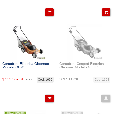
Cortadora Eléctrica Oleomac
Cortadora Cesped Electrica
Modelo GE 43
Oleomac Modelo GE 47
$
353.567,81
SIN STOCK
Cod. 1695
Cod. 1694
IVA Inc.
Envio Gratis!
Envio Gratis!