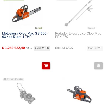
Motosierra Oleo-Mac GS-650 -
Podador telescopico Oleo Mac
63.4cc 51cm 4.7HP
PPX 270
$
1.249.622,40
SIN STOCK
Cod. 2656
Cod. 4325
IVA Inc.
Envio Gratis!