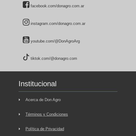
facebook.com/donagro.com.ar
instagram.com/donagro.com.ar
youtube.com/@DonAgroArg
tiktok.com/@donagro.com
Institucional
Acerca de Don Agro
Términos y Condiciones
Política de Privacidad