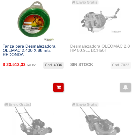
Envio Gratis!
Tanza para Desmalezadora
Desmalezadora OLEOMAC 2.8
OLEMAC 2.400 X 88 mts
HP 50.9cc BCH50T
REDONDA
$
23.512,33
SIN STOCK
Cod. 4036
Cod. 7023
IVA Inc.
Envio Gratis!
Envio Gratis!