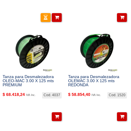
Tanza para Desmalezadora
Tanza para Desmalezadora
OLEO-MAC 3.00 X 125 mts
OLEMAC 3.00 X 125 mts
PREMIUM
REDONDA
$
68.418,24
$
58.854,40
Cod. 4037
Cod. 1520
IVA Inc.
IVA Inc.