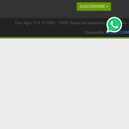
SUSCRIBIRME
Don Agro S.H. © 2005 - 2026 Todos los derechos reservados -
Desarrollo:
SISKIT.COM