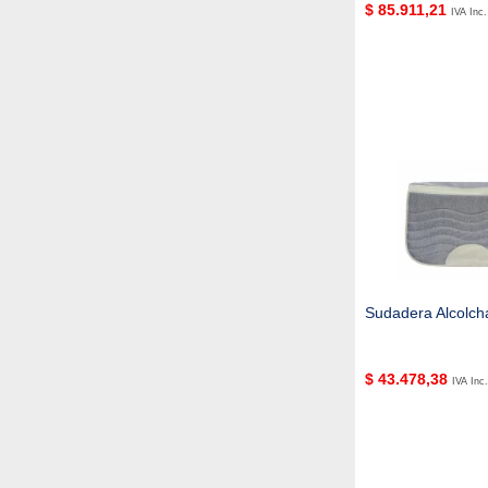
$
85.911,21
IVA Inc.
Sudadera Alcolch
$
43.478,38
IVA Inc.