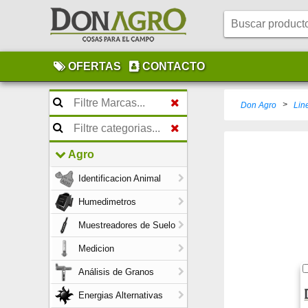
OFERTAS
CONTACTO
>
Don Agro
Lin
Agro
Identificacion Animal
Humedimetros
Muestreadores de Suelo
Medicion
Análisis de Granos
Energias Alternativas