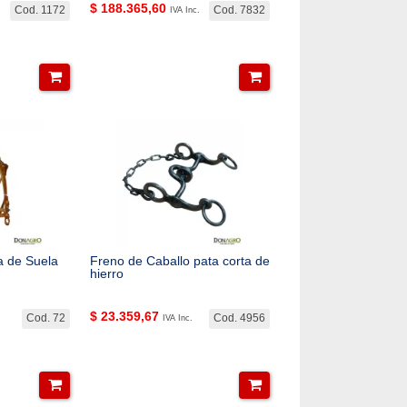
$
188.365,60
Cod. 1172
Cod. 7832
IVA Inc.
 de Suela
Freno de Caballo pata corta de
hierro
$
23.359,67
Cod. 72
Cod. 4956
IVA Inc.