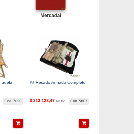
Mercadal
 Suela
Kit Recado Armado Completo
$
313.123,47
Cod. 7090
Cod. 5807
IVA Inc.