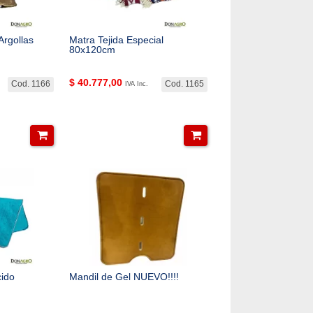
Argollas
Matra Tejida Especial
80x120cm
$
40.777,00
Cod. 1166
Cod. 1165
IVA Inc.
cido
Mandil de Gel NUEVO!!!!