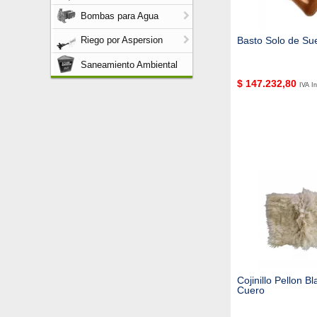
Bombas para Agua
Basto Solo de Su
Riego por Aspersion
Saneamiento Ambiental
$
147.232,80
IVA In
Cojinillo Pellon B
Cuero