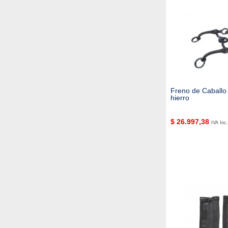
Freno de Caballo 
hierro
$
26.997,38
IVA Inc.