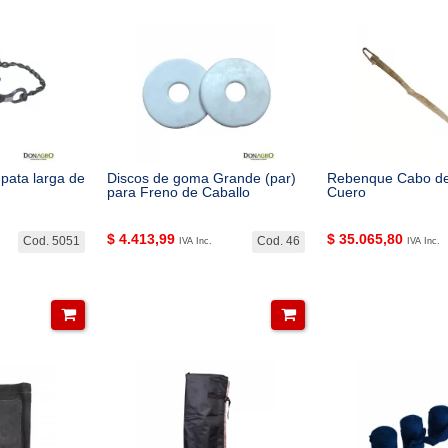
pata larga de
Discos de goma Grande (par)
Rebenque Cabo de
para Freno de Caballo
Cuero
$
4.413,99
$
35.065,80
Cod. 5051
Cod. 46
IVA Inc.
IVA Inc.