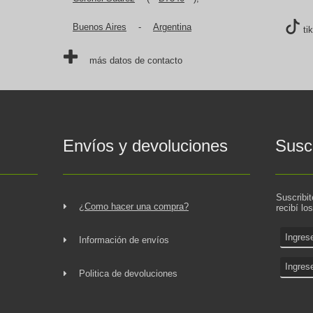
Buenos Aires
-
Argentina
ti
más datos de contacto
Envíos y devoluciones
Suscr
Suscribi
¿Como hacer una compra?
recibí lo
Información de envíos
Politica de devoluciones