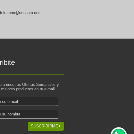
ktok.com/@donagro.com
ibite
te a nuestras Ofertas Semanales y
s mejores productos en tu e-mail
SUSCRIBIRME