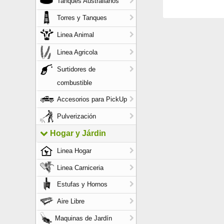
Tanques Australianos
Torres y Tanques
Linea Animal
Linea Agricola
Surtidores de
combustible
Accesorios para PickUp
Pulverización
Hogar y Járdin
Linea Hogar
Linea Carniceria
Estufas y Hornos
Aire Libre
Maquinas de Jardín