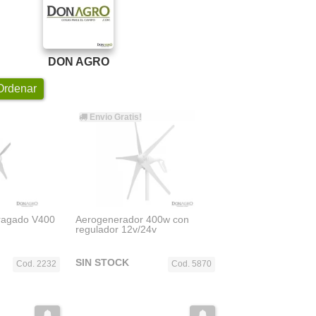
DON AGRO
rdenar
Envio Gratis!
ragado V400
Aerogenerador 400w con
regulador 12v/24v
SIN STOCK
Cod. 2232
Cod. 5870