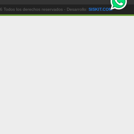
6 Todos los derechos reservados - Desarrollo:
SISKIT.COM