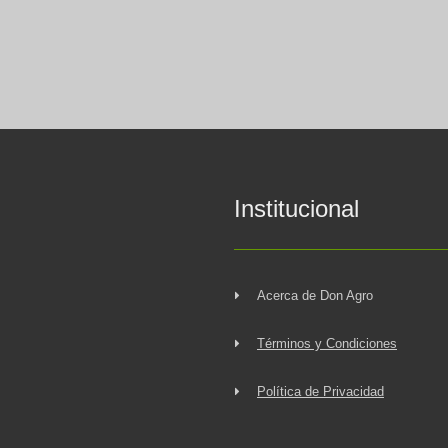
Institucional
Acerca de Don Agro
Términos y Condiciones
Política de Privacidad