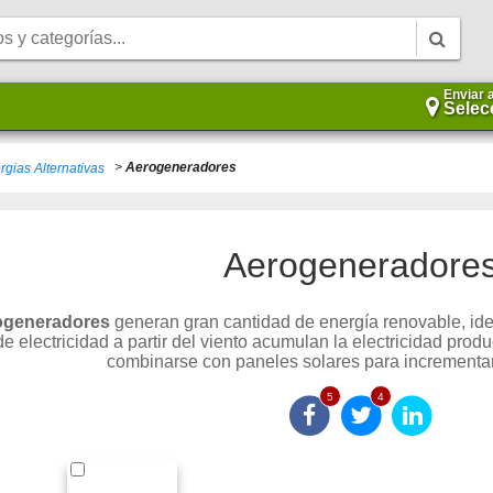
Enviar 
Selec
>
Aerogeneradores
rgias Alternativas
Aerogeneradore
ogeneradores
generan gran cantidad de energía renovable, ide
 electricidad a partir del viento acumulan la electricidad prod
combinarse con paneles solares para incrementar
5
4