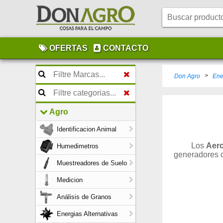
OFERTAS
CONTACTO
>
Don Agro
Ene
Agro
Identificacion Animal
Los
Aer
Humedimetros
generadores de
Muestreadores de Suelo
Medicion
Análisis de Granos
Energias Alternativas