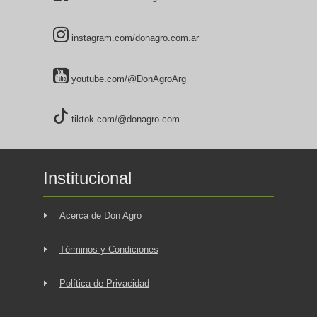
instagram.com/donagro.com.ar
youtube.com/@DonAgroArg
tiktok.com/@donagro.com
Institucional
Acerca de Don Agro
Términos y Condiciones
Política de Privacidad