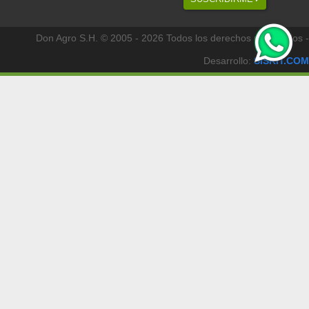
Don Agro S.H. © 2005 - 2026 Todos los derechos reservados -
Desarrollo:
SISKIT.COM