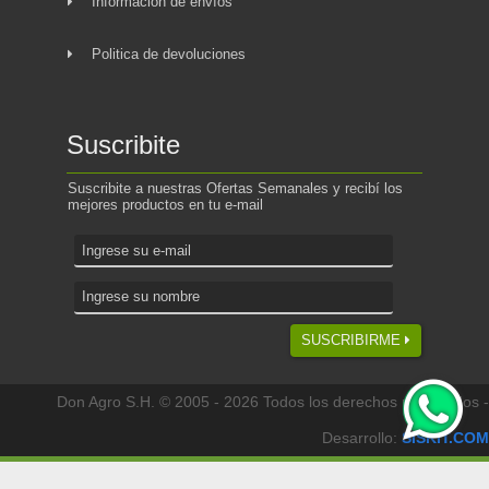
Información de envíos
Politica de devoluciones
Suscribite
Suscribite a nuestras Ofertas Semanales y recibí los
mejores productos en tu e-mail
SUSCRIBIRME
Don Agro S.H. © 2005 - 2026 Todos los derechos reservados -
Desarrollo:
SISKIT.COM