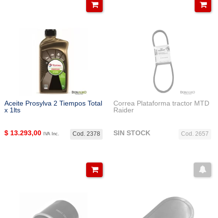
Aceite Prosylva 2 Tiempos Total
Correa Plataforma tractor MTD
x 1lts
Raider
$
13.293,00
SIN STOCK
Cod. 2378
Cod. 2657
IVA Inc.