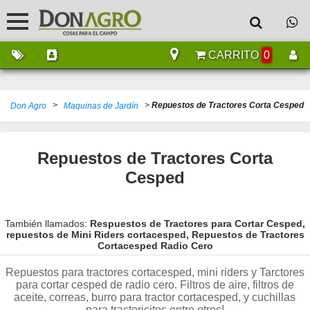
CARRITO
0
>
>
Repuestos de Tractores Corta Cesped
Don Agro
Maquinas de Jardín
Repuestos de Tractores Corta
Cesped
También llamados:
Respuestos de Tractores para Cortar Cesped,
repuestos de Mini Riders cortacesped, Repuestos de Tractores
Cortacesped Radio Cero
Repuestos para tractores cortacesped, mini riders y Tarctores
para cortar cesped de radio cero. Filtros de aire, filtros de
aceite, correas, burro para tractor cortacesped, y cuchillas
para tractoricitos entre otros!