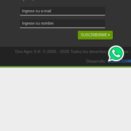
SUSCRIBIRME
Don Agro S.H. © 2005 - 2026 Todos los derechos reservados -
Desarrollo:
SISKIT.COM