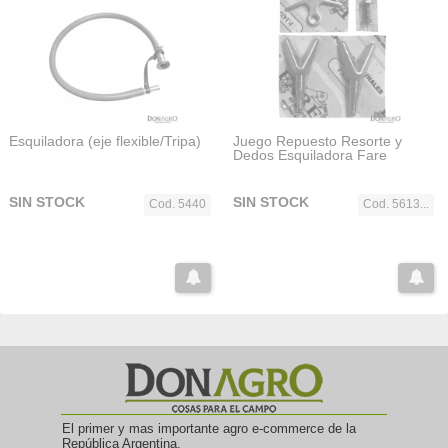
Esquiladora (eje flexible/Tripa)
Juego Repuesto Resorte y
Dedos Esquiladora Fare
SIN STOCK
SIN STOCK
Cod. 5440
Cod. 5613...
El primer y mas importante agro e-commerce de la
República Argentina.