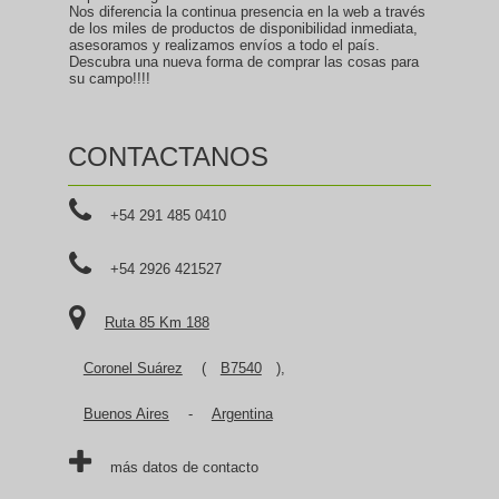
Nos diferencia la continua presencia en la web a través
de los miles de productos de disponibilidad inmediata,
asesoramos y realizamos envíos a todo el país.
Descubra una nueva forma de comprar las cosas para
su campo!!!!
CONTACTANOS
+54 291 485 0410
+54 2926 421527
Ruta 85 Km 188
Coronel Suárez
(
B7540
),
Buenos Aires
-
Argentina
más datos de contacto