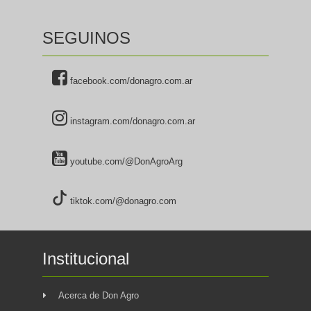
SEGUINOS
facebook.com/donagro.com.ar
instagram.com/donagro.com.ar
youtube.com/@DonAgroArg
tiktok.com/@donagro.com
Institucional
Acerca de Don Agro