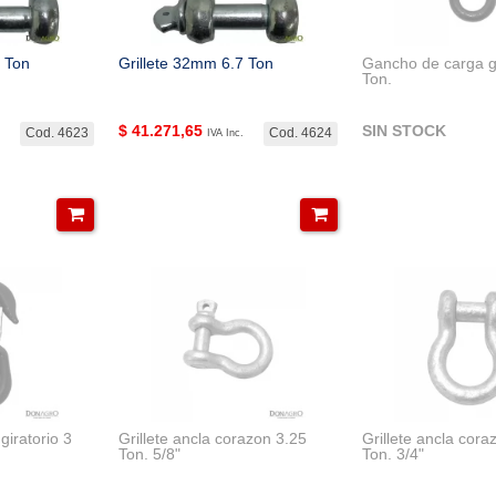
5 Ton
Grillete 32mm 6.7 Ton
Gancho de carga gi
Ton.
$
41.271,65
SIN STOCK
Cod. 4623
Cod. 4624
IVA Inc.
iratorio 3
Grillete ancla corazon 3.25
Grillete ancla cora
Ton. 5/8"
Ton. 3/4"