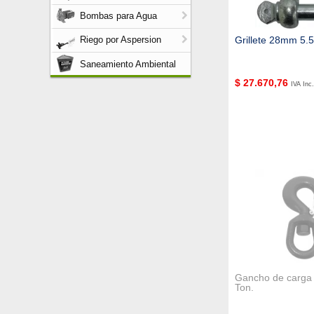
Bombas para Agua
Grillete 28mm 5.
Riego por Aspersion
Saneamiento Ambiental
$
27.670,76
IVA Inc.
Gancho de carga g
Ton.