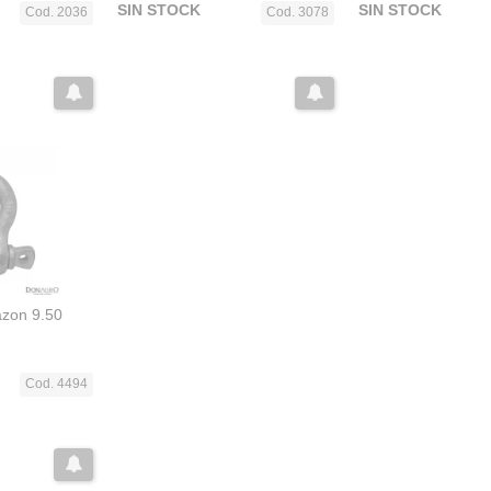
SIN STOCK
SIN STOCK
Cod. 2036
Cod. 3078
razon 9.50
Cod. 4494