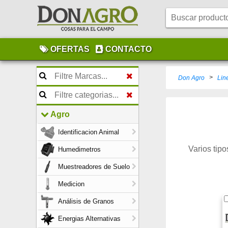
OFERTAS
CONTACTO
>
Don Agro
Lin
Agro
Identificacion Animal
Varios tipo
Humedimetros
Muestreadores de Suelo
Medicion
Análisis de Granos
Energias Alternativas