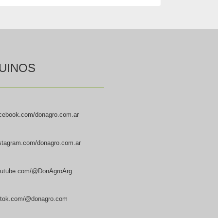
UINOS
cebook.com/donagro.com.ar
stagram.com/donagro.com.ar
utube.com/@DonAgroArg
ktok.com/@donagro.com