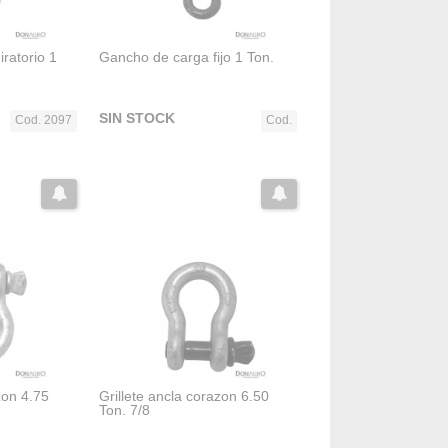
ratorio 1
Gancho de carga fijo 1 Ton.
SIN STOCK
Cod. 2097
Cod.
zon 4.75
Grillete ancla corazon 6.50
Ton. 7/8