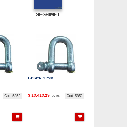
SEGHIMET
Grillete 20mm
$
13.413,29
Cod. 5852
Cod. 5853
IVA Inc.