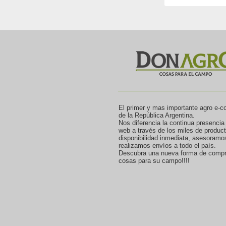
El primer y mas importante agro e-
de la República Argentina.
Nos diferencia la continua presencia
web a través de los miles de produc
disponibilidad inmediata, asesoramo
realizamos envíos a todo el país.
Descubra una nueva forma de compr
cosas para su campo!!!!