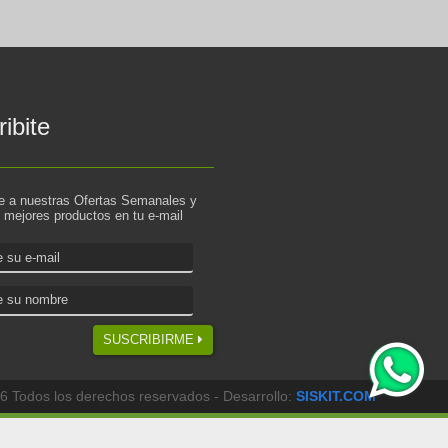
ibite
te a nuestras Ofertas Semanales y
s mejores productos en tu e-mail
SUSCRIBIRME
6 Todos los derechos reservados - Desarrollo:
SISKIT.COM