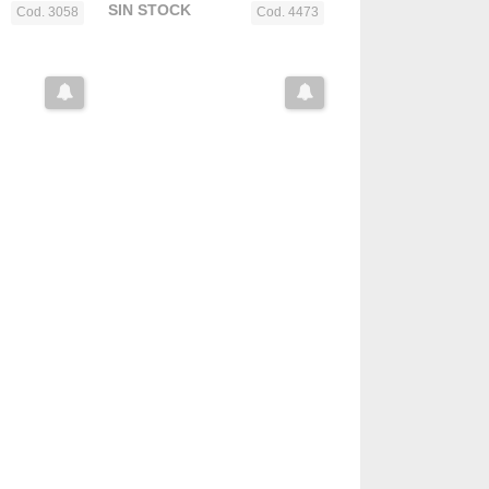
SIN STOCK
Cod. 3058
Cod. 4473