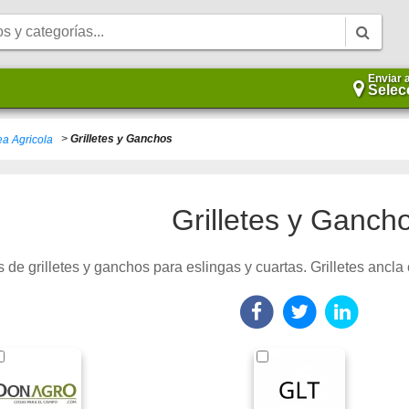
Enviar 
Selec
>
Grilletes y Ganchos
ea Agricola
Grilletes y Ganch
s de grilletes y ganchos para eslingas y cuartas. Grilletes ancla