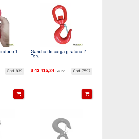
ratorio 1
Gancho de carga giratorio 2
Ton.
$
43.415,24
Cod. 839
Cod. 7597
IVA Inc.