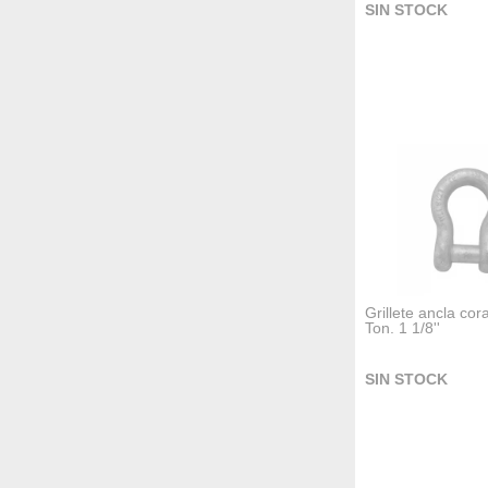
SIN STOCK
Grillete ancla co
Ton. 1 1/8''
SIN STOCK