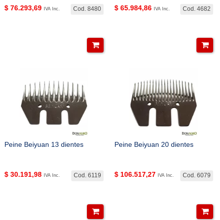
$
76.293,69
$
65.984,86
Cod. 8480
Cod. 4682
IVA Inc.
IVA Inc.
Peine Beiyuan 13 dientes
Peine Beiyuan 20 dientes
$
30.191,98
$
106.517,27
Cod. 6119
Cod. 6079
IVA Inc.
IVA Inc.