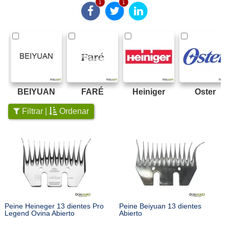
1
1
BEIYUAN
FARÉ
Heiniger
Oster
Filtrar |
Ordenar
Peine Heineger 13 dientes Pro
Peine Beiyuan 13 dientes
Legend Ovina Abierto
Abierto