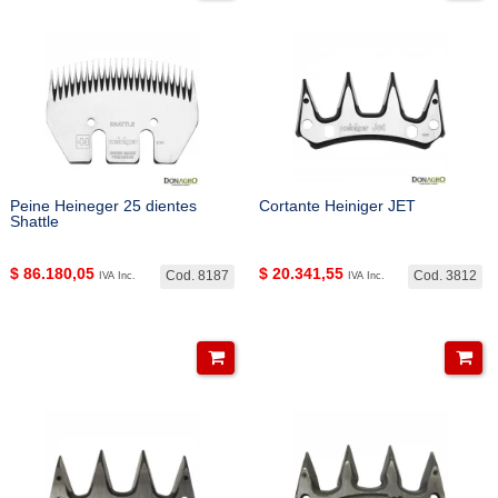
Peine Heineger 25 dientes
Cortante Heiniger JET
Shattle
$
86.180,05
$
20.341,55
Cod. 8187
Cod. 3812
IVA Inc.
IVA Inc.