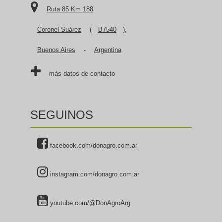
Ruta 85 Km 188
Coronel Suárez
(
B7540
),
Buenos Aires
-
Argentina
más datos de contacto
SEGUINOS
facebook.com/donagro.com.ar
instagram.com/donagro.com.ar
youtube.com/@DonAgroArg