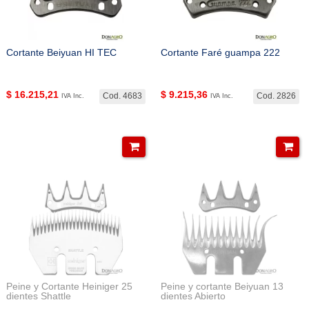
Cortante Beiyuan HI TEC
Cortante Faré guampa 222
$
16.215,21
$
9.215,36
Cod. 4683
Cod. 2826
IVA Inc.
IVA Inc.
Peine y Cortante Heiniger 25
Peine y cortante Beiyuan 13
dientes Shattle
dientes Abierto