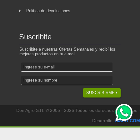
Politica de devoluciones
Suscribite
Suscribite a nuestras Ofertas Semanales y recibí los
mejores productos en tu e-mail
SUSCRIBIRME
Don Agro S.H. © 2005 - 2026 Todos los derechos reservados -
Desarrollo:
SISKIT.COM