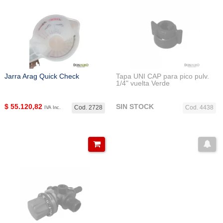
Jarra Arag Quick Check
Tapa UNI CAP para pico pulv.
1/4" vuelta Verde
$
55.120,82
SIN STOCK
Cod. 2728
Cod. 4438
IVA Inc.