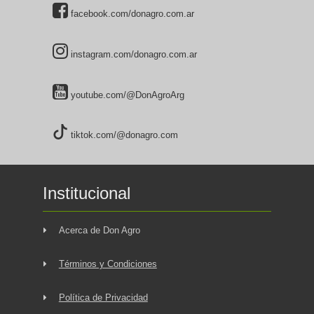
facebook.com/donagro.com.ar
instagram.com/donagro.com.ar
youtube.com/@DonAgroArg
tiktok.com/@donagro.com
Institucional
Acerca de Don Agro
Términos y Condiciones
Política de Privacidad