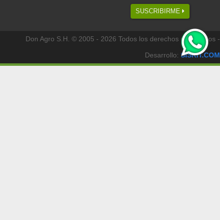
SUSCRIBIRME
Don Agro S.H. © 2005 - 2026 Todos los derechos reservados -
Desarrollo:
SISKIT.COM