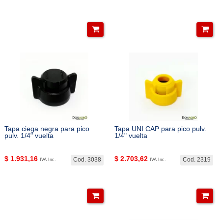
Tapa ciega negra para pico
Tapa UNI CAP para pico pulv.
pulv. 1/4" vuelta
1/4" vuelta
$
1.931,16
$
2.703,62
Cod. 3038
Cod. 2319
IVA Inc.
IVA Inc.