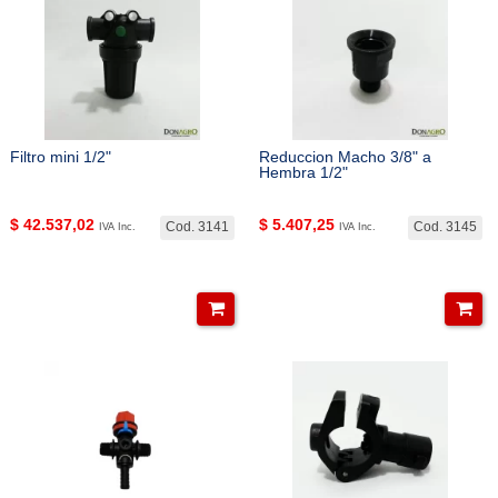
Filtro mini 1/2"
Reduccion Macho 3/8" a
Hembra 1/2"
$
42.537,02
$
5.407,25
Cod. 3141
Cod. 3145
IVA Inc.
IVA Inc.