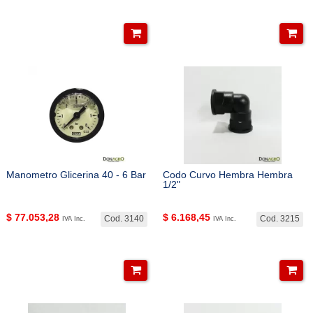
Manometro Glicerina 40 - 6 Bar
Codo Curvo Hembra Hembra
1/2"
$
77.053,28
$
6.168,45
Cod. 3140
Cod. 3215
IVA Inc.
IVA Inc.