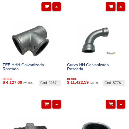
TEE HHH Galvanizada
Curva HH Galvanizada
Roscado
Roscada
DESDE
DESDE
$
4.127,00
$
11.422,59
Cod. 3267...
Cod. 5776...
IVA Inc.
IVA Inc.