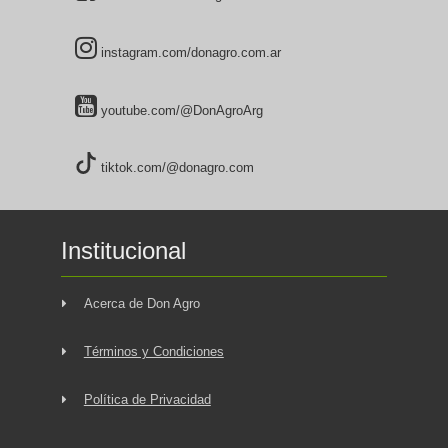
instagram.com/donagro.com.ar
youtube.com/@DonAgroArg
tiktok.com/@donagro.com
Institucional
Acerca de Don Agro
Términos y Condiciones
Política de Privacidad