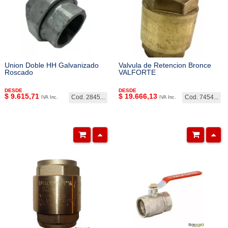
Union Doble HH Galvanizado
Valvula de Retencion Bronce
Roscado
VALFORTE
DESDE
DESDE
$
9.615,71
$
19.666,13
Cod. 2845...
Cod. 7454...
IVA Inc.
IVA Inc.