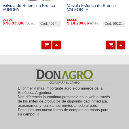
Valvula de Retencion Bronce
Valvula Esferica de Bronce
EUROPA
VALFORTE
DESDE
DESDE
$
58.939,00
$
14.280,66
Cod. 4074...
Cod. 6612...
IVA Inc.
IVA Inc.
El primer y mas importante agro e-commerce de la
República Argentina.
Nos diferencia la continua presencia en la web a través
de los miles de productos de disponibilidad inmediata,
asesoramos y realizamos envíos a todo el país.
Descubra una nueva forma de comprar las cosas para
su campo!!!!