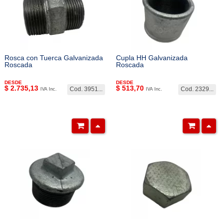
Rosca con Tuerca Galvanizada
Cupla HH Galvanizada
Roscada
Roscada
DESDE
DESDE
$
2.735,13
$
513,70
Cod. 3951...
Cod. 2329...
IVA Inc.
IVA Inc.