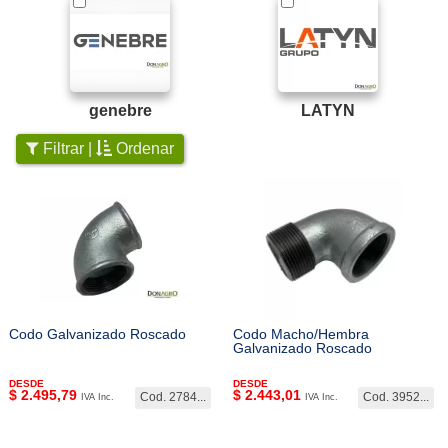
genebre
LATYN
Filtrar |
Ordenar
Codo Galvanizado Roscado
Codo Macho/Hembra
Galvanizado Roscado
DESDE
DESDE
$
2.495,79
$
2.443,01
Cod. 2784...
Cod. 3952...
IVA Inc.
IVA Inc.