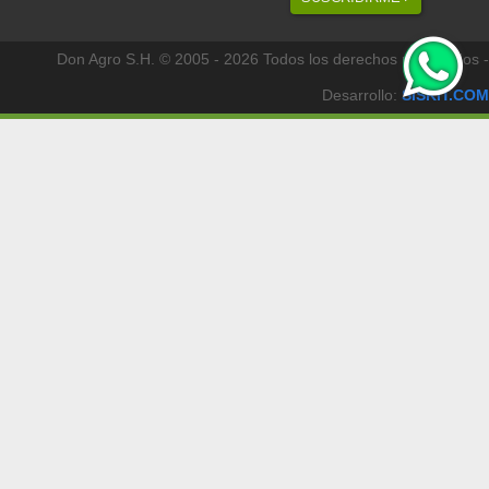
Don Agro S.H. © 2005 - 2026 Todos los derechos reservados -
Desarrollo:
SISKIT.COM