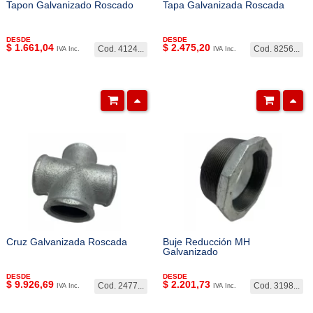
Tapon Galvanizado Roscado
Tapa Galvanizada Roscada
DESDE
DESDE
$
1.661,04
$
2.475,20
Cod. 4124...
Cod. 8256...
IVA Inc.
IVA Inc.
Cruz Galvanizada Roscada
Buje Reducción MH
Galvanizado
DESDE
DESDE
$
9.926,69
$
2.201,73
Cod. 2477...
Cod. 3198...
IVA Inc.
IVA Inc.