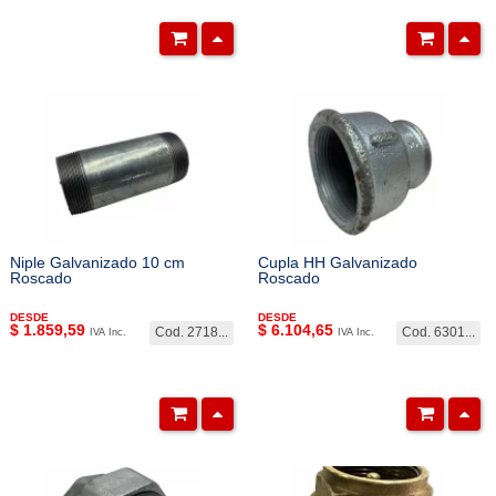
Niple Galvanizado 10 cm
Cupla HH Galvanizado
Roscado
Roscado
DESDE
DESDE
$
1.859,59
$
6.104,65
Cod. 2718...
Cod. 6301...
IVA Inc.
IVA Inc.