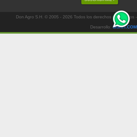
Don Agro S.H. © 2005 - 2026 Todos los derechos reservados -
Desarrollo:
SISKIT.COM