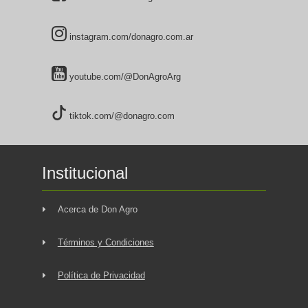
instagram.com/donagro.com.ar
youtube.com/@DonAgroArg
tiktok.com/@donagro.com
Institucional
Acerca de Don Agro
Términos y Condiciones
Política de Privacidad