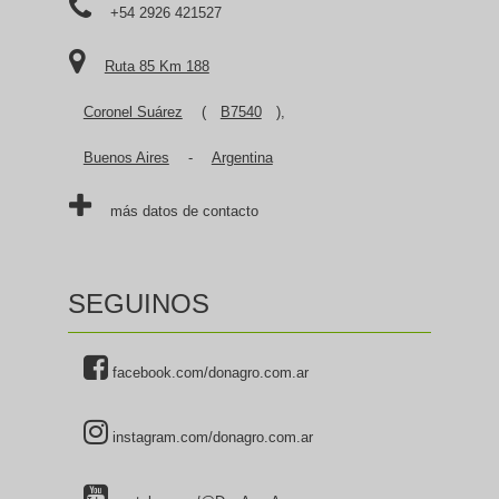
+54 2926 421527
Ruta 85 Km 188
Coronel Suárez
(
B7540
),
Buenos Aires
-
Argentina
más datos de contacto
SEGUINOS
facebook.com/donagro.com.ar
instagram.com/donagro.com.ar