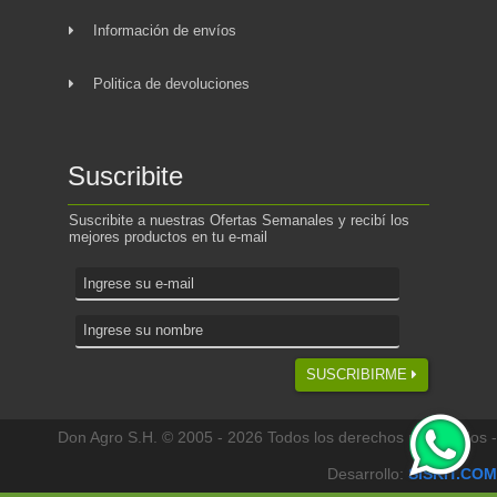
Información de envíos
Politica de devoluciones
Suscribite
Suscribite a nuestras Ofertas Semanales y recibí los
mejores productos en tu e-mail
SUSCRIBIRME
Don Agro S.H. © 2005 - 2026 Todos los derechos reservados -
Desarrollo:
SISKIT.COM