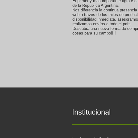
El primer y mas importante agro e-
de la República Argentina.
Nos diferencia la continua presencia
web a través de los miles de produc
disponibilidad inmediata, asesoramo
realizamos envíos a todo el país.
Descubra una nueva forma de compr
cosas para su campo!!!!
Institucional