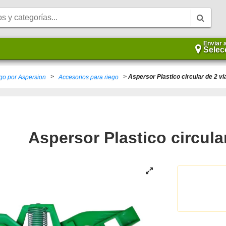
Enviar 
Selec
>
>
Aspersor Plastico circular de 2 vi
go por Aspersion
Accesorios para riego
Aspersor Plastico circula