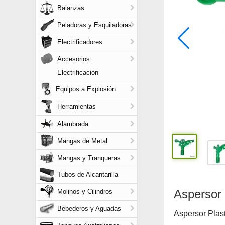
Balanzas
Peladoras y Esquiladoras
Electrificadores
Accesorios
Electrificación
Equipos a Explosión
Herramientas
Alambrada
Mangas de Metal
Mangas y Tranqueras
Tubos de Alcantarilla
Aspersor 
Molinos y Cilindros
Bebederos y Aguadas
Aspersor Plast