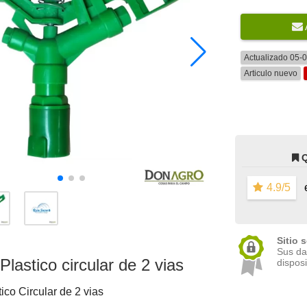
Actualizado 05-
Articulo nuevo
4.9/5
e
Sitio 
Sus da
Plastico circular de 2 vias
disposi
ico Circular de 2 vias