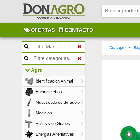
OFERTAS
CONTACTO
>
Don Agro
Rie
Agro
Identificacion Animal
Humedimetros
Muestreadores de Suelo
Medicion
Análisis de Granos
Energias Alternativas