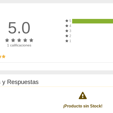
5.0
5
4
3
2
1
1
calificaciones
 y Respuestas
¡Producto sin Stock!