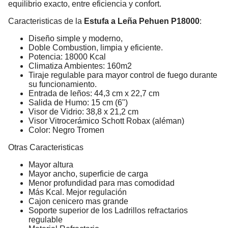
equilibrio exacto, entre eficiencia y confort.
Caracteristicas de la
Estufa a Leña Pehuen P18000
:
Diseño simple y moderno,
Doble Combustion, limpia y eficiente.
Potencia: 18000 Kcal
Climatiza Ambientes: 160m2
Tiraje regulable para mayor control de fuego durante
su funcionamiento.
Entrada de leños: 44,3 cm x 22,7 cm
Salida de Humo: 15 cm (6")
Visor de Vidrio: 38,8 x 21,2 cm
Visor Vitrocerámico Schott Robax (aléman)
Color: Negro Tromen
Otras Caracteristicas
Mayor altura
Mayor ancho, superficie de carga
Menor profundidad para mas comodidad
Más Kcal. Mejor regulación
Cajon cenicero mas grande
Soporte superior de los Ladrillos refractarios
regulable