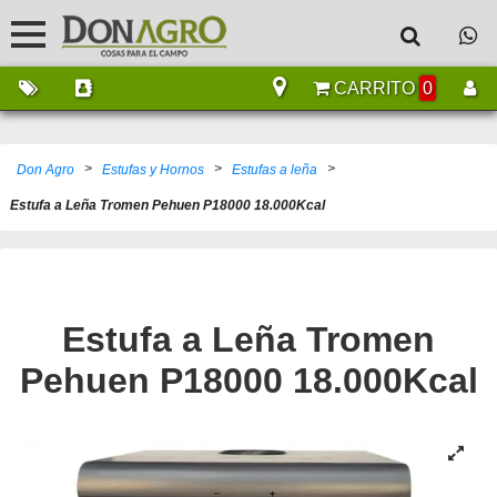
CARRITO
0
>
>
>
Don Agro
Estufas y Hornos
Estufas a leña
Estufa a Leña Tromen Pehuen P18000 18.000Kcal
Estufa a Leña Tromen
Pehuen P18000 18.000Kcal