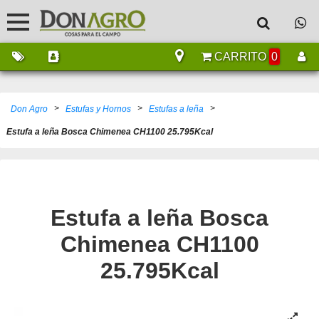
CARRITO
0
>
>
>
Don Agro
Estufas y Hornos
Estufas a leña
Estufa a leña Bosca Chimenea CH1100 25.795Kcal
Estufa a leña Bosca
Chimenea CH1100
25.795Kcal