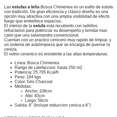
Las
estufas a leña
Bosca
Chimenea es un estilo de estufa
con tradición. De gran eficiencia y clásico diseño es una
opción muy atractiva con una amplia visibilidad de efecto
fuego que embellece espacios.
El interior de la
estufa
esta recubierto con ladrillos
refractarios para potenciar su desempeño y brindar mas
calor que una salamandra convencional.
Cuentan con un practico cenicero muy rapido de limpiar. y
un sistema de autolimpieza que se encarga de quemar la
ceniza.
El vidrio ceramico es resistente a las altas temperaturas.
Linea: Bosca Chimenea
Rango de calefaccion: hasta 250 m2
Potencia: 25.795 Kcal/h
Peso: 184 kgs
Color: Gris Charcoal
Medidas:
Ancho: 108cm
Alto: 83cm
Largo: 56cm
Salida: 8" (Incluye reduccion conica a 6")