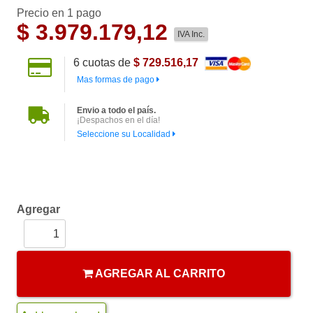
Precio en 1 pago
$
3.979.179,12
IVA Inc.
6
cuotas de
$ 729.516,17
Mas formas de pago
Envio a todo el país.
¡Despachos en el día!
Seleccione su Localidad
Agregar
AGREGAR AL CARRITO