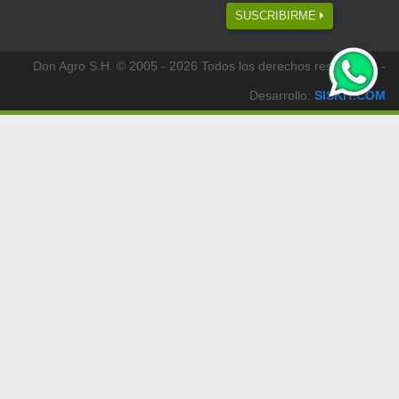
SUSCRIBIRME
Don Agro S.H. © 2005 - 2026 Todos los derechos reservados -
Desarrollo:
SISKIT.COM