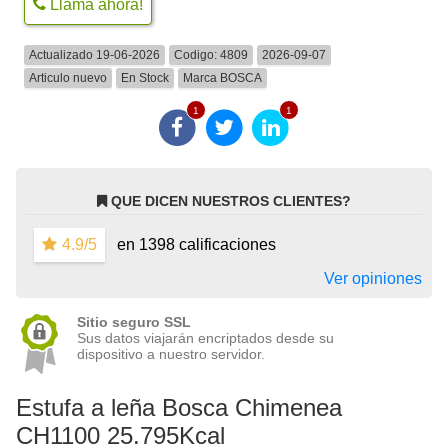
Llama ahora!
Actualizado 19-06-2026
Codigo:
4809
2026-09-07
Articulo nuevo
En Stock
Marca
BOSCA
1
1
QUE DICEN NUESTROS CLIENTES?
4.9/5
en 1398 calificaciones
Ver opiniones
Sitio seguro SSL
Sus datos viajarán encriptados desde su
dispositivo a nuestro servidor.
Estufa a leña Bosca Chimenea
CH1100 25.795Kcal