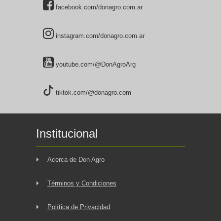
facebook.com/donagro.com.ar
instagram.com/donagro.com.ar
youtube.com/@DonAgroArg
tiktok.com/@donagro.com
Institucional
Acerca de Don Agro
Términos y Condiciones
Política de Privacidad