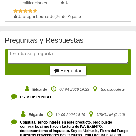
1
1
calificaciones
Jauregui Leonardo,26 de Agosto
Preguntas y Respuestas
Preguntar
Eduardo
07-04-2026 16:23
Sin especificar
ESTA DISPONIBLE
Edgardo
10-09-2024 18:19
USHUAIA (9410)
Consulta. Tengo interés en este producto, pero puedo
comprarlo, si me hacen factura de IVA EXENTO,
descontándome el impuesto. Soy de Ushuaia, Tierra del Fuego
Nuestros proveedores nos facturas , con Factura E Quedo