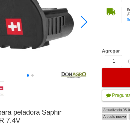
E
¡
S
Agregar
Pregunt
Actualizado 05-
para peladora Saphir
Articulo nuevo
R 7.4V