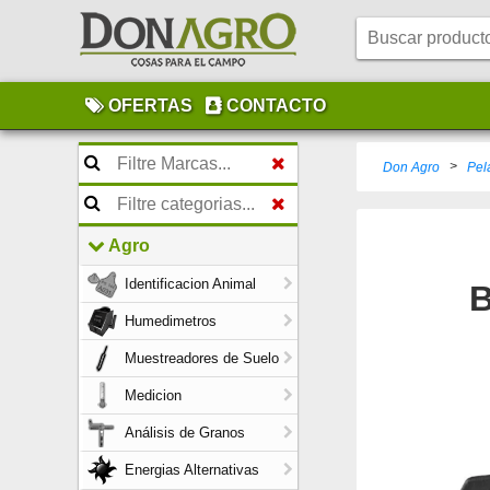
OFERTAS
CONTACTO
>
Don Agro
Pel
Agro
Identificacion Animal
B
Humedimetros
Muestreadores de Suelo
Medicion
Análisis de Granos
Energias Alternativas