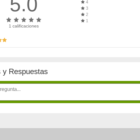
5.0
4
3
2
1
1
calificaciones
 y Respuestas