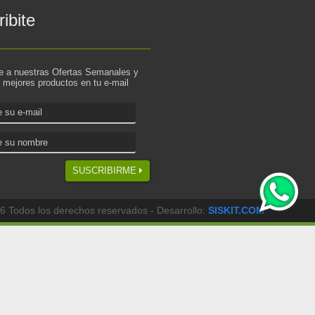
ibite
te a nuestras Ofertas Semanales y
s mejores productos en tu e-mail
SUSCRIBIRME
6 Todos los derechos reservados - Desarrollo:
SISKIT.COM