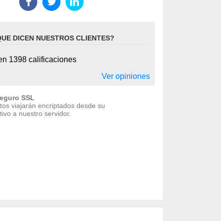
QUE DICEN NUESTROS CLIENTES?
n 1398 calificaciones
Ver opiniones
seguro SSL
tos viajarán encriptados desde su
tivo a nuestro servidor.