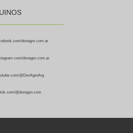
UINOS
cebook.com/donagro.com.ar
stagram.com/donagro.com.ar
utube.com/@DonAgroArg
ktok.com/@donagro.com