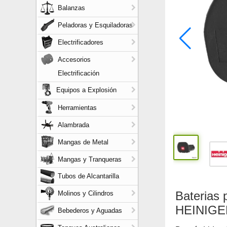
Balanzas
Peladoras y Esquiladoras
Electrificadores
Accesorios
Electrificación
Equipos a Explosión
Herramientas
Alambrada
Mangas de Metal
Mangas y Tranqueras
Tubos de Alcantarilla
Baterias 
Molinos y Cilindros
HEINIGE
Bebederos y Aguadas