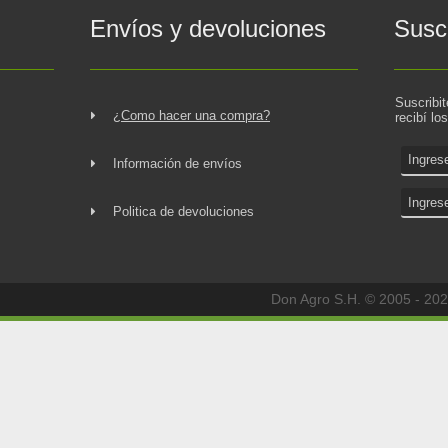
Envíos y devoluciones
Suscr
Suscribi
¿Como hacer una compra?
recibí lo
Información de envíos
Politica de devoluciones
Don Agro S.H. © 2005 - 202