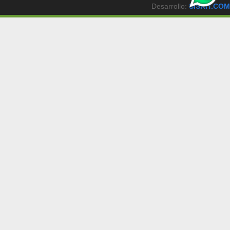
Desarrollo:
SISKIT.COM