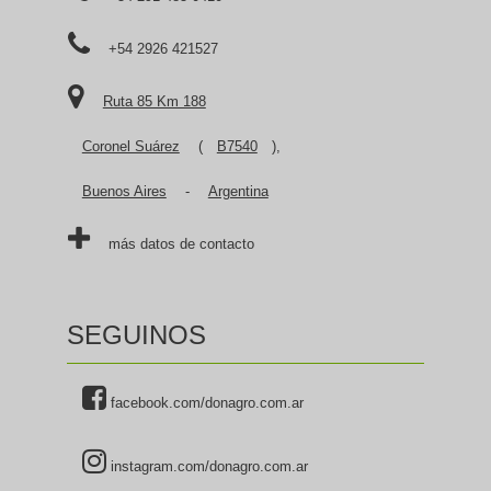
+54 2926 421527
Ruta 85 Km 188
Coronel Suárez
(
B7540
),
Buenos Aires
-
Argentina
más datos de contacto
SEGUINOS
facebook.com/donagro.com.ar
instagram.com/donagro.com.ar