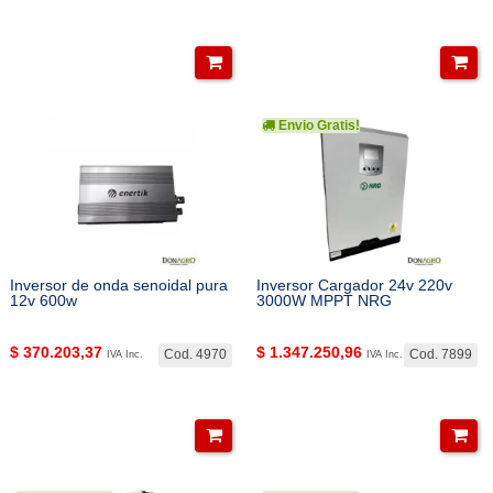
Envio Gratis!
Inversor de onda senoidal pura
Inversor Cargador 24v 220v
12v 600w
3000W MPPT NRG
$
370.203,37
$
1.347.250,96
Cod. 4970
Cod. 7899
IVA Inc.
IVA Inc.