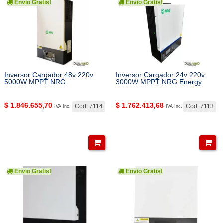
Envio Gratis!
Envio Gratis!
Inversor Cargador 48v 220v
Inversor Cargador 24v 220v
5000W MPPT NRG
3000W MPPT NRG Energy
$
1.846.655,70
$
1.762.413,68
Cod. 7114
Cod. 7113
IVA Inc.
IVA Inc.
Envio Gratis!
Envio Gratis!