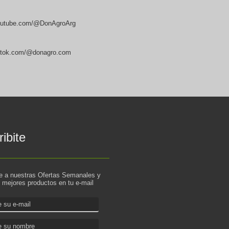
utube.com/@DonAgroArg
ktok.com/@donagro.com
ibite
te a nuestras Ofertas Semanales y
s mejores productos en tu e-mail