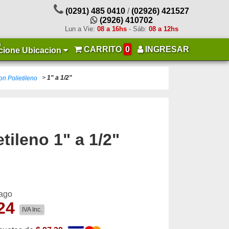
(0291) 485 0410
/
(02926) 421527
(2926) 410702
Lun a Vie:
08 a 16hs
- Sáb:
08 a 12hs
a
CARRITO
0
INGRESAR
cione Ubicacion
>
1" a 1/2"
n Polietileno
tileno
1" a 1/2"
pago
24
IVA Inc.