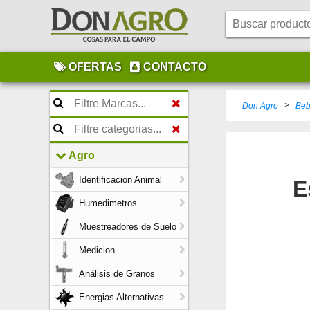
OFERTAS
CONTACTO
>
Don Agro
Beb
Agro
Identificacion Animal
E
Humedimetros
Muestreadores de Suelo
Medicion
Análisis de Granos
Energias Alternativas