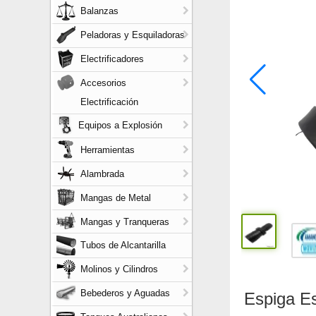
Balanzas
Peladoras y Esquiladoras
Electrificadores
Accesorios
Electrificación
Equipos a Explosión
Herramientas
Alambrada
Mangas de Metal
Mangas y Tranqueras
Tubos de Alcantarilla
Molinos y Cilindros
Bebederos y Aguadas
Espiga Es