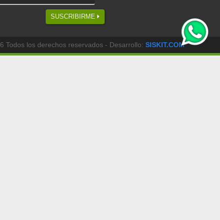
SUSCRIBIRME
6 Todos los derechos reservados - Desarrollo:
SISKIT.COM