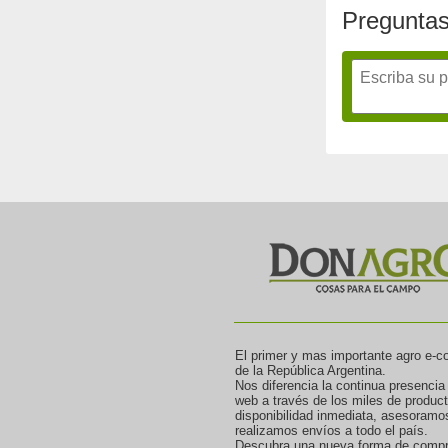
Preguntas
El primer y mas importante agro e-
de la República Argentina.
Nos diferencia la continua presencia
web a través de los miles de produc
disponibilidad inmediata, asesoramo
realizamos envíos a todo el país.
Descubra una nueva forma de compr