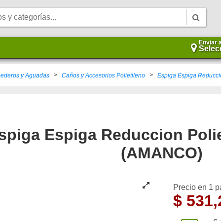
Enviar 
Selec
>
>
ederos y Aguadas
Caños y Accesorios Polietileno
Espiga Espiga Reduccio
spiga Espiga Reduccion Polie
(AMANCO)
Precio en 1 
$
531,