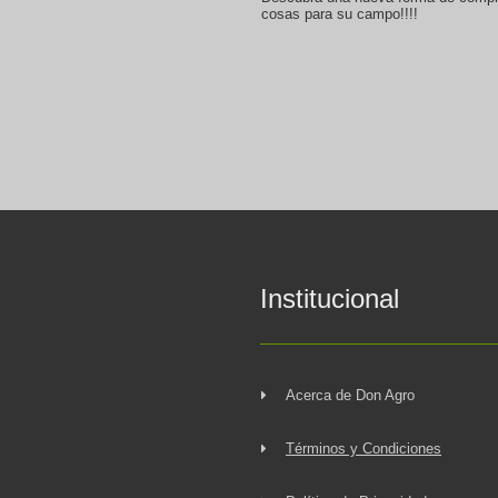
cosas para su campo!!!!
Institucional
Acerca de Don Agro
Términos y Condiciones