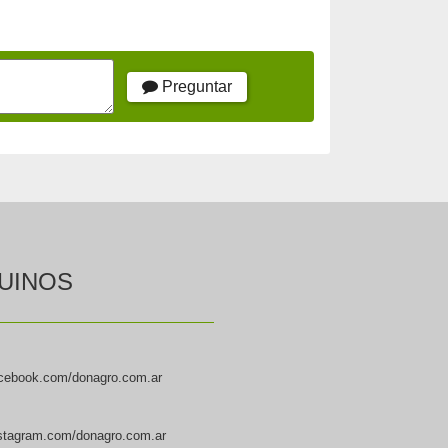
Preguntar
UINOS
cebook.com/donagro.com.ar
stagram.com/donagro.com.ar