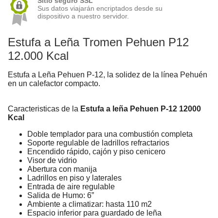
Sitio seguro SSL
Sus datos viajarán encriptados desde su
dispositivo a nuestro servidor.
Estufa a Leña Tromen Pehuen P12
12.000 Kcal
Estufa a Leña Pehuen P-12, la solidez de la línea Pehuén
en un calefactor compacto.
Caracteristicas de la
Estufa a leña Pehuen P-12 12000
Kcal
Doble templador para una combustión completa
Soporte regulable de ladrillos refractarios
Encendido rápido, cajón y piso cenicero
Visor de vidrio
Abertura con manija
Ladrillos en piso y laterales
Entrada de aire regulable
Salida de Humo: 6”
Ambiente a climatizar: hasta 110 m2
Espacio inferior para guardado de leña