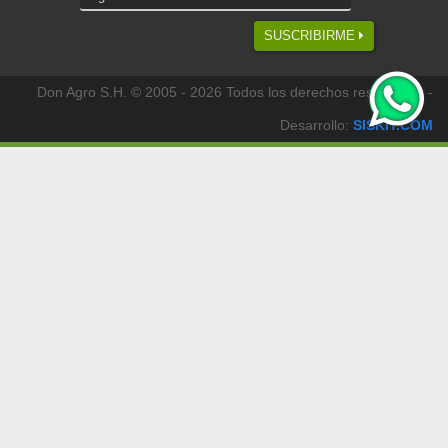
SUSCRIBIRME
Don Agro S.H. © 2005 - 2026 Todos los derechos reservados -
Desarrollo:
SISKIT.COM