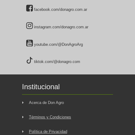
facebook.com/donagro.com.ar
instagram.com/donagro.com.ar
youtube.com/@DonAgroArg
tiktok.com/@donagro.com
Institucional
Acerca de Don Agro
Términos y Condiciones
Política de Privacidad