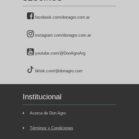
facebook.com/donagro.com.ar
instagram.com/donagro.com.ar
youtube.com/@DonAgroArg
tiktok.com/@donagro.com
Institucional
Acerca de Don Agro
Términos y Condiciones