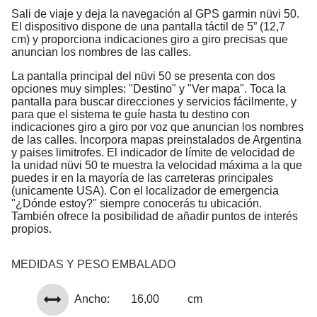
Sali de viaje y deja la navegación al GPS garmin nüvi 50.
El dispositivo dispone de una pantalla táctil de 5” (12,7
cm) y proporciona indicaciones giro a giro precisas que
anuncian los nombres de las calles.
La pantalla principal del nüvi 50 se presenta con dos
opciones muy simples: "Destino" y "Ver mapa". Toca la
pantalla para buscar direcciones y servicios fácilmente, y
para que el sistema te guíe hasta tu destino con
indicaciones giro a giro por voz que anuncian los nombres
de las calles. Incorpora mapas preinstalados de Argentina
y paises limitrofes. El indicador de límite de velocidad de
la unidad nüvi 50 te muestra la velocidad máxima a la que
puedes ir en la mayoría de las carreteras principales
(unicamente USA). Con el localizador de emergencia
"¿Dónde estoy?" siempre conocerás tu ubicación.
También ofrece la posibilidad de añadir puntos de interés
propios.
MEDIDAS Y PESO EMBALADO
Ancho:
16,00
cm