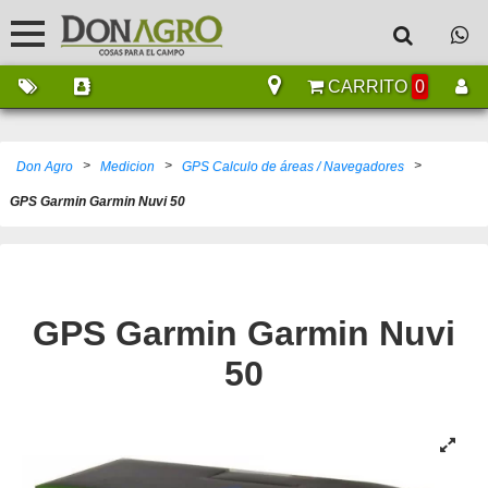
CARRITO
0
>
>
>
Don Agro
Medicion
GPS Calculo de áreas / Navegadores
GPS Garmin Garmin Nuvi 50
GPS Garmin Garmin Nuvi
50