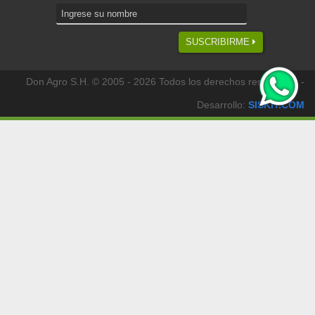
SUSCRIBIRME
Don Agro S.H. © 2005 - 2026 Todos los derechos reservados -
Desarrollo:
SISKIT.COM