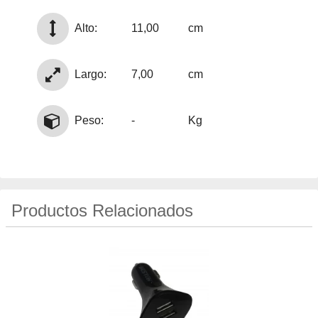
Alto:
11,00
cm
Largo:
7,00
cm
Peso:
-
Kg
Productos Relacionados