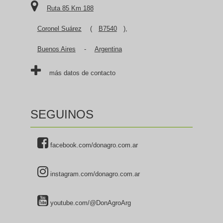
Ruta 85 Km 188
Coronel Suárez
(
B7540
),
Buenos Aires
-
Argentina
más datos de contacto
SEGUINOS
facebook.com/donagro.com.ar
instagram.com/donagro.com.ar
youtube.com/@DonAgroArg