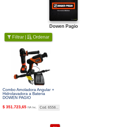
Dowen Pagio
Filtrar |
Ordenar
Combo Amoladora Angular +
Hidrolavadora a Bateria
DOWEN PAGIO
$
351.723,65
Cod. 6556...
IVA Inc.