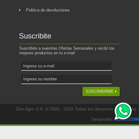
Politica de devoluciones
Suscribite
Suscribite a nuestras Ofertas Semanales y recibí los
mejores productos en tu e-mail
SUSCRIBIRME
Don Agro S.H. © 2005 - 2026 Todos los derechos reservados -
Desarrollo:
SISKIT.COM