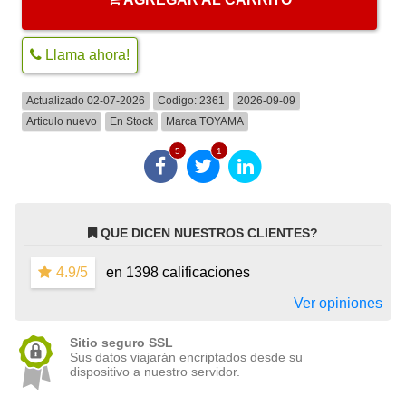
Llama ahora!
Actualizado 02-07-2026
Codigo:
2361
2026-09-09
Articulo nuevo
En Stock
Marca
TOYAMA
5
1
QUE DICEN NUESTROS CLIENTES?
4.9/5
en 1398 calificaciones
Ver opiniones
Sitio seguro SSL
Sus datos viajarán encriptados desde su
dispositivo a nuestro servidor.