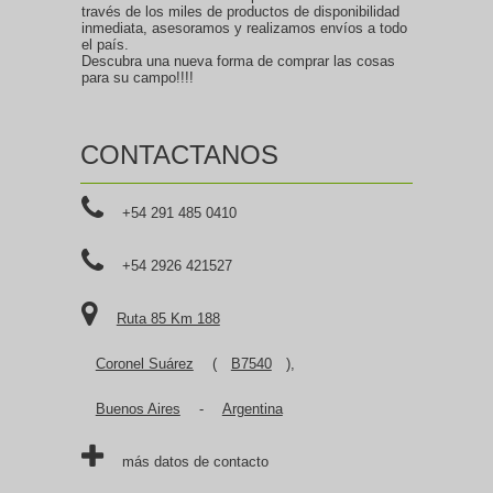
través de los miles de productos de disponibilidad
inmediata, asesoramos y realizamos envíos a todo
el país.
Descubra una nueva forma de comprar las cosas
para su campo!!!!
CONTACTANOS
+54 291 485 0410
+54 2926 421527
Ruta 85 Km 188
Coronel Suárez
(
B7540
),
Buenos Aires
-
Argentina
más datos de contacto