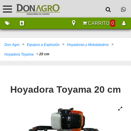
CARRITO
0
>
>
>
Don Agro
Equipos a Explosión
Hoyadoras y Mototaladros
>
20 cm
Hoyadora Toyama
Hoyadora Toyama
20 cm