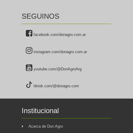
SEGUINOS
facebook.com/donagro.com.ar
instagram.com/donagro.com.ar
youtube.com/@DonAgroArg
tiktok.com/@donagro.com
Institucional
Acerca de Don Agro