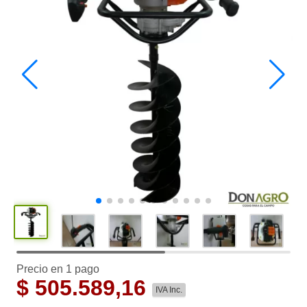
Precio en 1 pago
$
505.589,16
IVA Inc.