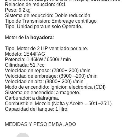
Relacion de reduccion: 40:1
Peso: 9.2kg
Sistema de reducción: Doble reducción
Tipo de Transmision: Embreage centrifugo
Tipo: Unidad para un solo Operario.
Motor de la
hoyadora
:
Tipo: Motor de 2 HP ventilado por aire.
Modelo: 1E44FAG
Potencia: 1.46kW / 6500r / min
Cilindrada: 51.7cc
Velocidad en reposo: (2800+-200) r/min
Velocidad de embreage: (3900+-200) r/min
Velocidad en alta: (8800+-200) r/min
Modo de encendido: Ignicion electrónica (CDI)
Sistema de encendido: a magneto.
Carburador: a diafragma.
Combustible: Mezcla (Nafta y Aceite = 50:1~25:1)
Capacidad del tanque: 1 litro.
MEDIDAS Y PESO EMBALADO