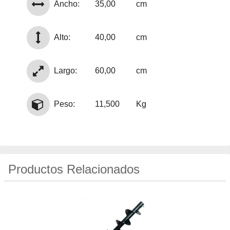
Ancho:
35,00
cm
Alto:
40,00
cm
Largo:
60,00
cm
Peso:
11,500
Kg
Productos Relacionados