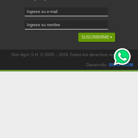
SUSCRIBIRME
Don Agro S.H. © 2005 - 2026 Todos los derechos reservados -
Desarrollo:
SISKIT.COM