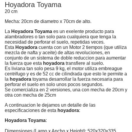
Hoyadora Toyama
20 cm
Mecha: 20cm de diametro x 70cm de alto.
La
Hoyadora Toyama
es un exelente producto para
alambradores o tan solo para cualquiera que tenga la
necesidad de perforar el suelo, repetidas veces.
Esta
Hoyadora
cuenta con un Motor 2 tiempos (que utiliza
mezcla de nafta y aceite) de altas revoluciones, en
conjunto de un sistema de doble reduccion para aumentar
la fuerza que esta
hoyadora
transfiere al suelo.
Es liviana tan solo pesa 9 kg, el motor utiliza embreague
centrifugo y es de 52 cc de cilindrada que esto le permite a
la
hoyadora
toyama desarrollar la fuerza necesaria para
perforar el suelo en solo unos pocos segundos.
Se comercializa en 2 versiones, una con mecha de 20cm y
otra con mecha de 25cm
A continuacion le dejamos un detalle de las
especificaciones de esta
hoyadora
:
Hoyadora Toyama
:
Dimensiones (Largo x Ancho x Height): 520x320x335