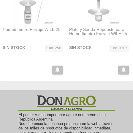
Humedímetro Forraje WILE 25
Plato y Sonda Repuesto para
Humedímetro Forraje WILE 25
SIN STOCK
SIN STOCK
Cod. 256
Cod. 3207
El primer y mas importante agro e-commerce de la
República Argentina.
Nos diferencia la continua presencia en la web a través
de los miles de productos de disponibilidad inmediata,
asesoramos y realizamos envíos a todo el país.