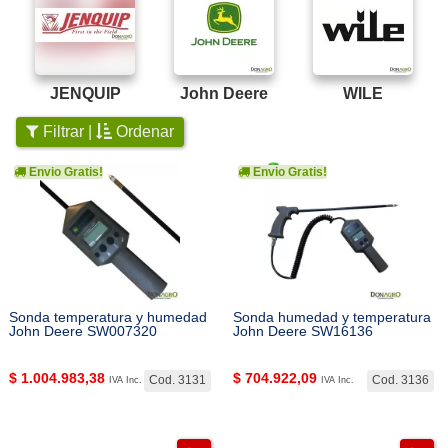
JENQUIP
John Deere
WILE
Filtrar |
Ordenar
Envio Gratis!
Envio Gratis!
Sonda temperatura y humedad
Sonda humedad y temperatura
John Deere SW007320
John Deere SW16136
$
1.004.983,38
$
704.922,09
Cod. 3131
Cod. 3136
IVA Inc.
IVA Inc.