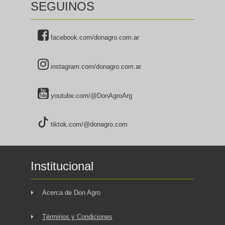
SEGUINOS
facebook.com/donagro.com.ar
instagram.com/donagro.com.ar
youtube.com/@DonAgroArg
tiktok.com/@donagro.com
Institucional
Acerca de Don Agro
Términos y Condiciones