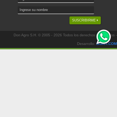
SUSCRIBIRME
Don Agro S.H. © 2005 - 2026 Todos los derechos reservados -
Desarrollo:
SISKIT.COM