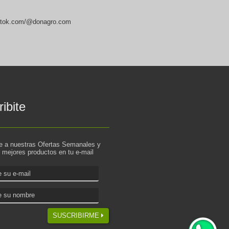
ktok.com/@donagro.com
ibite
te a nuestras Ofertas Semanales y
s mejores productos en tu e-mail
SUSCRIBIRME