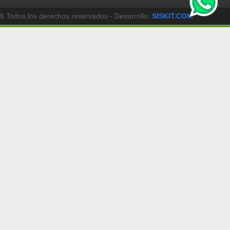
6 Todos los derechos reservados - Desarrollo:
SISKIT.COM