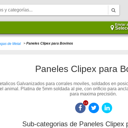
Enviar 
Selec
>
Paneles Clipex para Bovinos
gas de Metal
Paneles Clipex para B
talicos Galvanizados para corrales moviles, soldados en posicio
el animal. Platina de 5mm soldada al pie, con orificio para an
para maxima precisión.
13
Sub-categorias de Paneles Clipex 