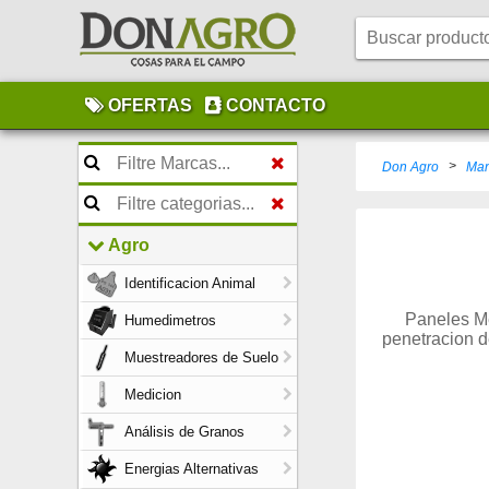
OFERTAS
CONTACTO
>
Don Agro
Man
Agro
Identificacion Animal
Paneles Me
Humedimetros
penetracion d
Muestreadores de Suelo
Medicion
Análisis de Granos
Energias Alternativas