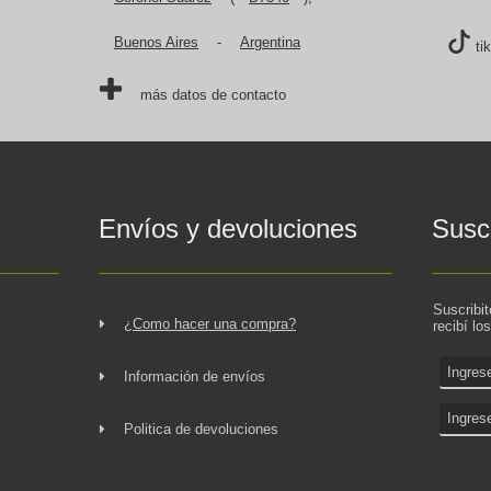
Buenos Aires
-
Argentina
ti
más datos de contacto
Envíos y devoluciones
Suscr
Suscribi
¿Como hacer una compra?
recibí lo
Información de envíos
Politica de devoluciones