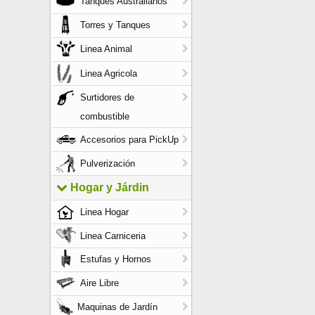
Tanques Australianos
Torres y Tanques
Linea Animal
Linea Agricola
Surtidores de
combustible
Accesorios para PickUp
Pulverización
Hogar y Járdin
Linea Hogar
Linea Carniceria
Estufas y Hornos
Aire Libre
Maquinas de Jardín