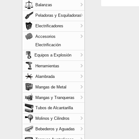
Balanzas
Peladoras y Esquiladoras
Electrificadores
Accesorios
Electrificación
Equipos a Explosión
Herramientas
Alambrada
Mangas de Metal
Mangas y Tranqueras
Tubos de Alcantarilla
Molinos y Cilindros
Bebederos y Aguadas