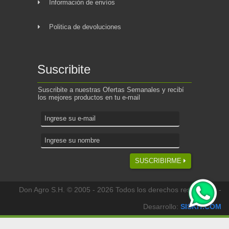
Información de envíos
Politica de devoluciones
Suscribite
Suscribite a nuestras Ofertas Semanales y recibí
los mejores productos en tu e-mail
SUSCRIBIRME
Don Agro S.H. © 2005 - 2026 Todos los derechos reservados -
Desarrollo:
SISKIT.COM