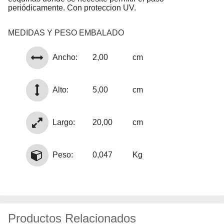
periódicamente. Con proteccion UV.
MEDIDAS Y PESO EMBALADO
Ancho:
2,00
cm
Alto:
5,00
cm
Largo:
20,00
cm
Peso:
0,047
Kg
Productos Relacionados