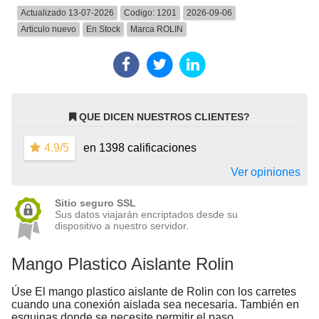
Actualizado 13-07-2026
Codigo:
1201
2026-09-06
Articulo nuevo
En Stock
Marca
ROLIN
QUE DICEN NUESTROS CLIENTES?
4.9/5
en 1398 calificaciones
Ver opiniones
Sitio seguro SSL
Sus datos viajarán encriptados desde su
dispositivo a nuestro servidor.
Mango Plastico Aislante Rolin
Úse El mango plastico aislante de Rolin con los carretes
cuando una conexión aislada sea necesaria. También en
esquinas donde se necesite permitir el paso