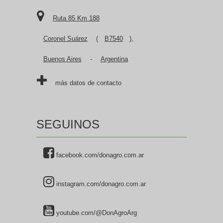
Ruta 85 Km 188
Coronel Suárez
(
B7540
),
Buenos Aires
-
Argentina
más datos de contacto
SEGUINOS
facebook.com/donagro.com.ar
instagram.com/donagro.com.ar
youtube.com/@DonAgroArg