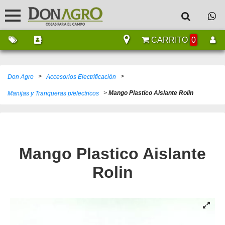
CARRITO
0
>
>
Don Agro
Accesorios Electrificación
>
Mango Plastico Aislante Rolin
Manijas y Tranqueras p/electricos
Mango Plastico Aislante
Rolin