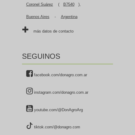
Coronel Suárez
(
B7540
),
Buenos Aires
-
Argentina
más datos de contacto
SEGUINOS
facebook.com/donagro.com.ar
instagram.com/donagro.com.ar
youtube.com/@DonAgroArg
tiktok.com/@donagro.com