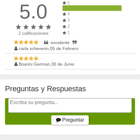
5.0
5
4
3
2
1
2
calificaciones
excelente
carla scheverin,05 de Febrero
Boarini German,30 de Junio
Preguntas y Respuestas
Preguntar