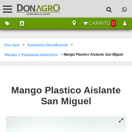
CARRITO
0
>
>
Don Agro
Accesorios Electrificación
>
Mango Plastico Aislante San Miguel
Manijas y Tranqueras p/electricos
Mango Plastico Aislante
San Miguel