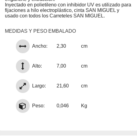
Inyectado en polietileno con inhibidor UV es utilizado para
fijaciones a hilo electroplástico, cinta SAN MIGUEL y
usado con todos los Carreteles SAN MIGUEL.
MEDIDAS Y PESO EMBALADO
Ancho:
2,30
cm
Alto:
7,00
cm
Largo:
21,60
cm
Peso:
0,046
Kg