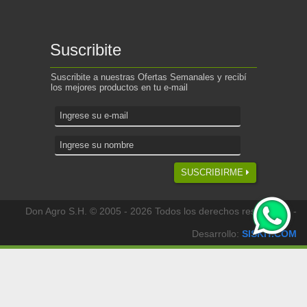
Suscribite
Suscribite a nuestras Ofertas Semanales y recibí
los mejores productos en tu e-mail
SUSCRIBIRME
Don Agro S.H. © 2005 - 2026 Todos los derechos reservados -
Desarrollo:
SISKIT.COM