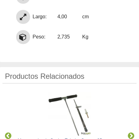
Largo:
4,00
cm
Peso:
2,735
Kg
Productos Relacionados
Env