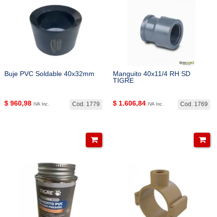
Buje PVC Soldable 40x32mm
Manguito 40x11/4 RH SD
TIGRE
$
960,98
$
1.606,84
Cod. 1779
Cod. 1769
IVA Inc.
IVA Inc.