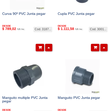
Curva 90º PVC Junta pegar
Cupla PVC Junta pegar
DESDE
DESDE
$
789,02
$
1.111,58
Cod. 3187...
Cod. 3001...
IVA Inc.
IVA Inc.
Manguito multiple PVC Junta
Manguito PVC Junta pegar
pegar
DESDE
DESDE