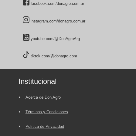
facebook.com/donagro.com.ar
instagram.com/donagro.com.ar
youtube.com/@DonAgroArg
tiktok.com/@donagro.com
Institucional
Acerca de Don Agro
Términos y Condiciones
Política de Privacidad