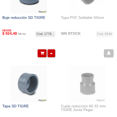
Buje reducción SD TIGRE
Tapa PVC Soldable 50mm
DESDE
$
924,48
SIN STOCK
Cod. 1779...
Cod. 6544
IVA Inc.
Tapa SD TIGRE
Cupla reduccion 40-32 mm
TIGRE Junta Pegar