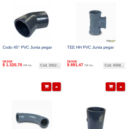
Codo 45° PVC Junta pegar
TEE HH PVC Junta pegar
DESDE
DESDE
$
1.320,70
$
891,47
Cod. 3002...
Cod. 4568...
IVA Inc.
IVA Inc.