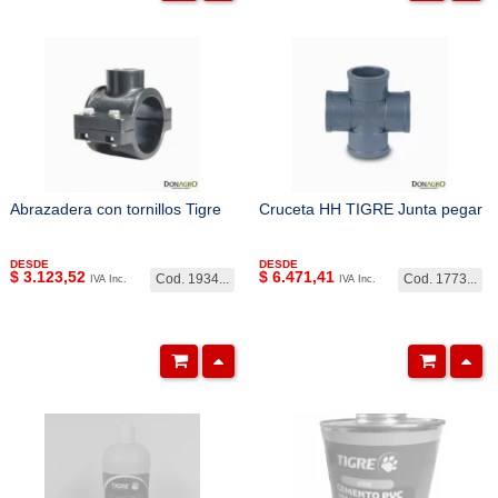
Abrazadera con tornillos Tigre
Cruceta HH TIGRE Junta pegar
DESDE
DESDE
$
3.123,52
$
6.471,41
Cod. 1934...
Cod. 1773...
IVA Inc.
IVA Inc.