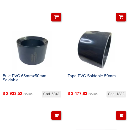
Buje PVC 63mmx50mm
Tapa PVC Soldable 50mm
Soldable
$
2.933,52
$
3.477,83
Cod. 6841
Cod. 1882
IVA Inc.
IVA Inc.