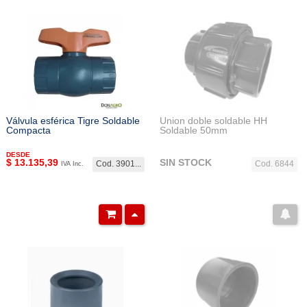
Válvula esférica Tigre Soldable
Union doble soldable HH
Compacta
Soldable 50mm
DESDE
$
13.135,39
SIN STOCK
Cod. 3901...
Cod. 6844
IVA Inc.