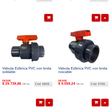
Válvula Esférica PVC con brida
Válvula Esférica PVC con brida
soldable
roscable
DESDE
DESDE
$
29.739,86
$
9.559,24
Cod. 6849...
Cod. 6760...
IVA Inc.
IVA Inc.