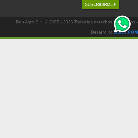
SUSCRIBIRME
Don Agro S.H. © 2005 - 2026 Todos los derechos reservados -
Desarrollo:
SISKIT.COM