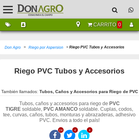
CARRITO
0
>
>
Riego PVC Tubos y Accesorios
Don Agro
Riego por Aspersion
Riego PVC Tubos y Accesorios
También llamados:
Tubos, Caños y Accesorios para Riego de PVC
Tubos, caños y accesorios para riego de
PVC
TIGRE
soldable,
PVC AMANCO
soldable. Cuplas, codos,
tee, curvas, caños, tubos, monturas y abrazaderas, adhesivo
PVC. Envios a todo el país!
24
4
4