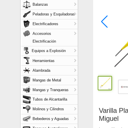
Balanzas
Peladoras y Esquiladoras
Electrificadores
Accesorios
Electrificación
Equipos a Explosión
Herramientas
Alambrada
Mangas de Metal
Mangas y Tranqueras
Tubos de Alcantarilla
Varilla P
Molinos y Cilindros
Miguel
Bebederos y Aguadas