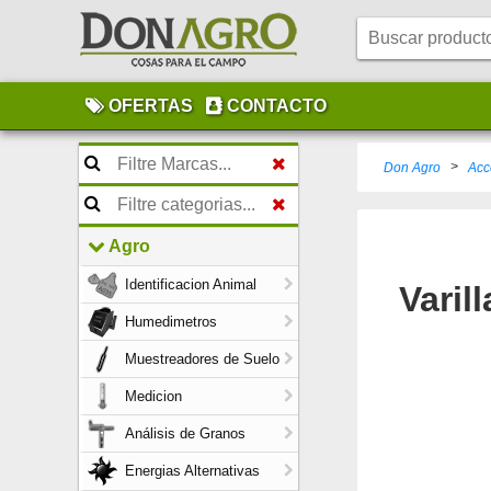
OFERTAS
CONTACTO
>
Don Agro
Acc
Agro
Identificacion Animal
Varil
Humedimetros
Muestreadores de Suelo
Medicion
Análisis de Granos
Energias Alternativas