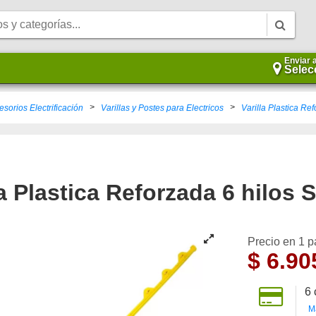
Enviar 
Selec
>
>
esorios Electrificación
Varillas y Postes para Electricos
Varilla Plastica Re
la Plastica Reforzada 6 hilos 
Precio en 1 
$
6.90
6
M