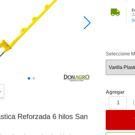
E
¡
S
Seleccione M
Agregar
lastica Reforzada 6 hilos San