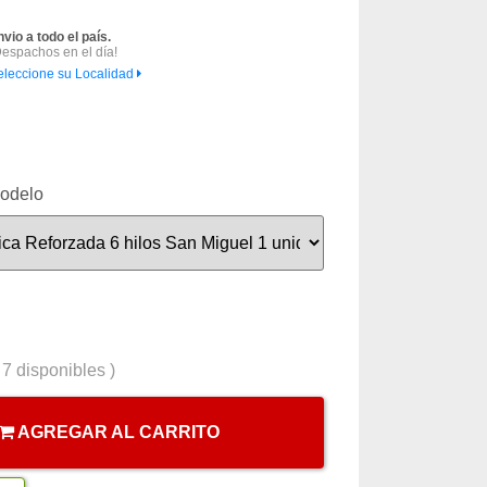
nvio a todo el país.
Despachos en el día!
eleccione su Localidad
odelo
(
7
disponibles )
AGREGAR AL CARRITO