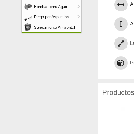
A
Bombas para Agua
Riego por Aspersion
Al
Saneamiento Ambiental
L
P
Productos