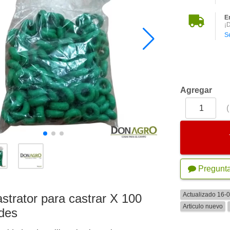
E
¡
S
Agregar
Pregunt
Actualizado 16-
lastrator para castrar X 100
Articulo nuevo
rdes