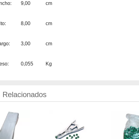
ncho:
9,00
cm
to:
8,00
cm
argo:
3,00
cm
eso:
0,055
Kg
 Relacionados