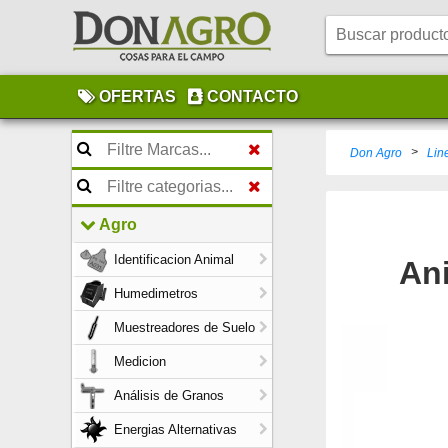
OFERTAS
CONTACTO
>
Don Agro
Lin
Agro
Identificacion Animal
Ani
Humedimetros
Muestreadores de Suelo
Medicion
Análisis de Granos
Energias Alternativas