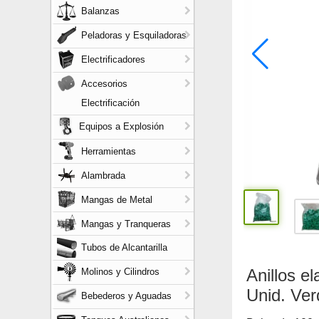
Balanzas
Peladoras y Esquiladoras
Electrificadores
Accesorios
Electrificación
Equipos a Explosión
Herramientas
Alambrada
Mangas de Metal
Mangas y Tranqueras
Tubos de Alcantarilla
Anillos e
Molinos y Cilindros
Unid. Ve
Bebederos y Aguadas