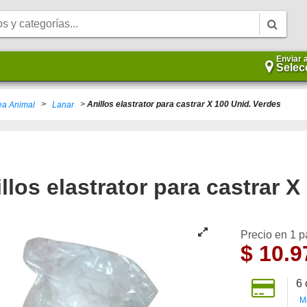
Enviar 
Selec
>
>
Anillos elastrator para castrar X 100 Unid. Verdes
ea Animal
Lanar
llos elastrator para castrar 
Precio en 1 
$
10.9
6
M