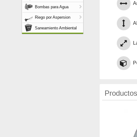
A
Bombas para Agua
Riego por Aspersion
Al
Saneamiento Ambiental
L
P
Productos