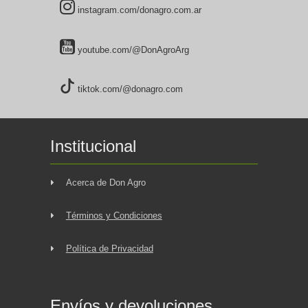
instagram.com/donagro.com.ar
youtube.com/@DonAgroArg
tiktok.com/@donagro.com
Institucional
Acerca de Don Agro
Términos y Condiciones
Política de Privacidad
Envíos y devoluciones