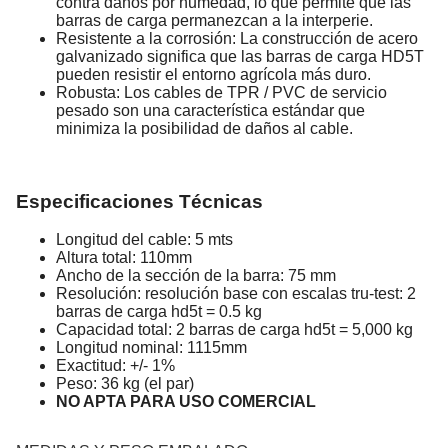
contra daños por humedad, lo que permite que las
barras de carga permanezcan a la interperie.
Resistente a la corrosión: La construcción de acero
galvanizado significa que las barras de carga HD5T
pueden resistir el entorno agrícola más duro.
Robusta: Los cables de TPR / PVC de servicio
pesado son una característica estándar que
minimiza la posibilidad de daños al cable.
Especificaciones Técnicas
Longitud del cable: 5 mts
Altura total: 110mm
Ancho de la sección de la barra: 75 mm
Resolución: resolución base con escalas tru-test: 2
barras de carga hd5t = 0.5 kg
Capacidad total: 2 barras de carga hd5t = 5,000 kg
Longitud nominal: 1115mm
Exactitud: +/- 1%
Peso: 36 kg (el par)
NO APTA PARA USO COMERCIAL