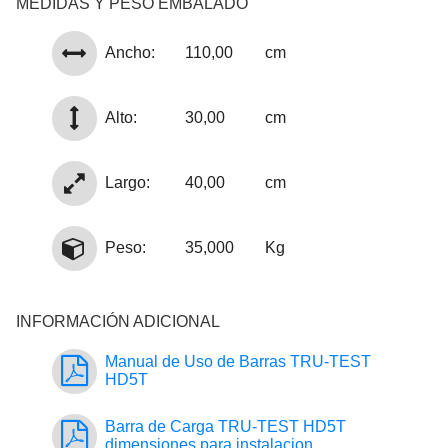
MEDIDAS Y PESO EMBALADO
Ancho:
110,00
cm
Alto:
30,00
cm
Largo:
40,00
cm
Peso:
35,000
Kg
INFORMACIÓN ADICIONAL
Manual de Uso de Barras TRU-TEST
HD5T
Barra de Carga TRU-TEST HD5T
dimensiones para instalacion