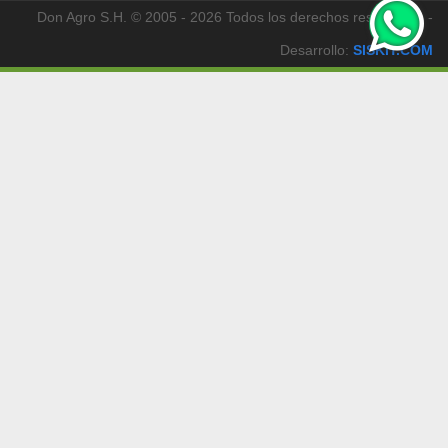
Don Agro S.H. © 2005 - 2026 Todos los derechos reservados -
Desarrollo:
SISKIT.COM