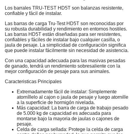
Los barrales TRU-TEST HD5T son balanzas resistente,
confiable y fácil de instalar.
Las barras de carga Tru-Test HD5T son reconocidas por
su robusta durabilidad y rendimiento en entornos hostiles.
Las barras HD5T están diseñadas para ser resistentes,
confiables y fáciles de instalar bajo cualquier casilla, o
jaula de pesaje. La simplicidad de configuración significa
que puede instalar fácilmente sin necesidad de asistencia.
Con una capacidad adecuada para las masivas pesadas
de ganado, tendrá un rendimiento sobresaliente con la
mejor configuración de pesaje para sus animales.
Caracteristicas Principales
Extremadamente fácil de instalar: Simplemente
atorníllelo al cajon o jaula de pesaje y luego atornille
a la superficie de hormigón nivelada.
Más capacidad: La barra de carga de trabajo pesado
de 5.000 kg de capacidad es adecuada para
montarse bajo la mayoria de jaulas o cajones de
pesaje.
Celda de carga sellada: Protege la celda de carga