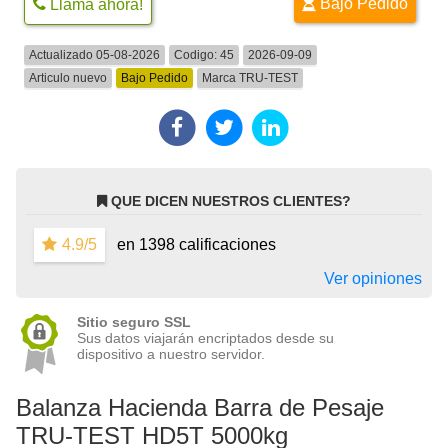
Bajo Pedido
Llama ahora!
Actualizado 05-08-2026
Codigo:
45
2026-09-09
Articulo nuevo
Bajo Pedido
Marca
TRU-TEST
QUE DICEN NUESTROS CLIENTES?
4.9/5
en 1398 calificaciones
Ver opiniones
Sitio seguro SSL
Sus datos viajarán encriptados desde su
dispositivo a nuestro servidor.
Balanza Hacienda Barra de Pesaje
TRU-TEST HD5T 5000kg