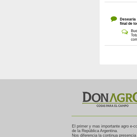
Desearia 
final de 
Bue
Tot
com
El primer y mas importante agro e-
de la República Argentina.
Nos diferencia la continua presencia