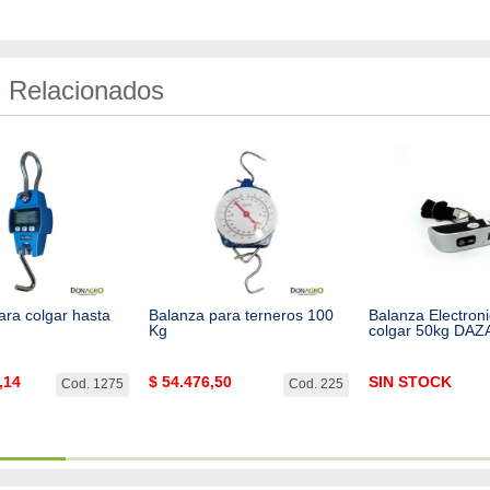
 Relacionados
ara colgar hasta
Balanza para terneros 100
Balanza Electron
Kg
colgar 50kg DAZ
,14
$
54.476,50
SIN STOCK
Cod. 1275
Cod. 225