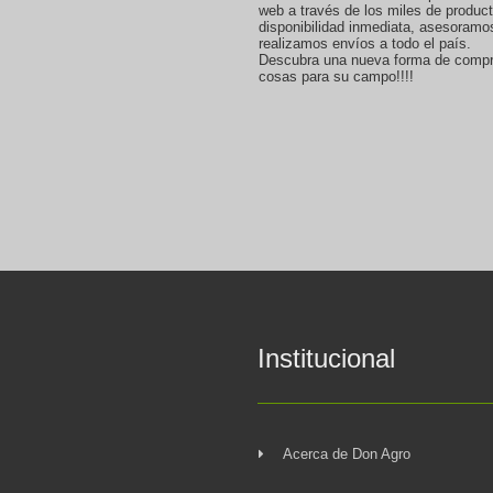
web a través de los miles de produc
disponibilidad inmediata, asesoramo
realizamos envíos a todo el país.
Descubra una nueva forma de compr
cosas para su campo!!!!
Institucional
Acerca de Don Agro