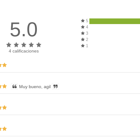
5.0
5
4
3
2
1
4
calificaciones
Muy bueno, agil