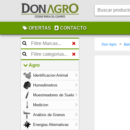
OFERTAS
CONTACTO
>
Don Agro
Bal
Agro
Identificacion Animal
Humedimetros
Muestreadores de Suelo
Medicion
Análisis de Granos
Energias Alternativas