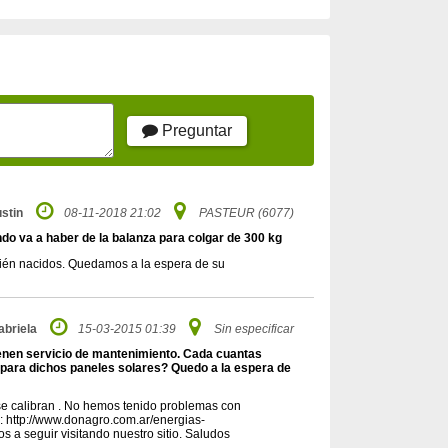
Preguntar
stin
08-11-2018 21:02
PASTEUR (6077)
ndo va a haber de la balanza para colgar de 300 kg
ecién nacidos. Quedamos a la espera de su
abriela
15-03-2015 01:39
Sin especificar
tienen servicio de mantenimiento. Cada cuantas
 para dichos paneles solares? Quedo a la espera de
 se calibran . No hemos tenido problemas con
 : http://www.donagro.com.ar/energias-
s a seguir visitando nuestro sitio. Saludos