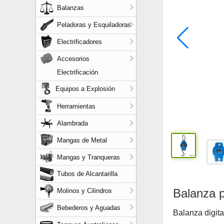
Balanzas
Peladoras y Esquiladoras
Electrificadores
Accesorios
Electrificación
Equipos a Explosión
Herramientas
Alambrada
Mangas de Metal
Mangas y Tranqueras
Tubos de Alcantarilla
Balanza p
Molinos y Cilindros
Bebederos y Aguadas
Balanza digita