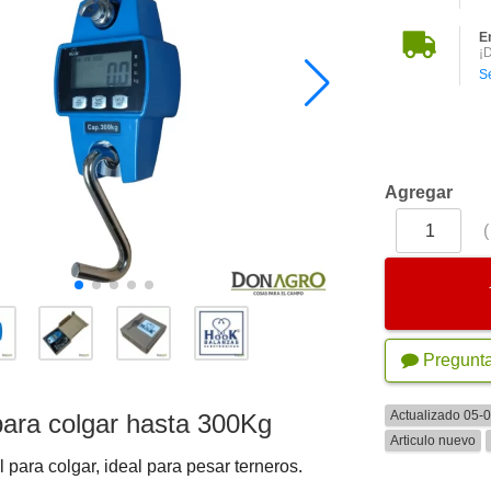
E
¡
S
Agregar
Pregunt
Actualizado 05-
ara colgar hasta 300Kg
Articulo nuevo
l para colgar, ideal para pesar terneros.