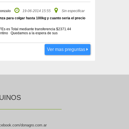
onzalo
19-06-2014 15:55
Sin especificar
anza para colgar hasta 100kg y cuanto seria el precio
 FEs es Total mediante transferencia $2371.44
gentino Quedamos a la espera de sus
Ver mas preguntas
UINOS
cebook.com/donagro.com.ar