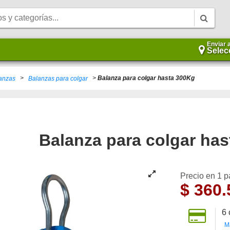
Enviar 
Selec
>
>
Balanza para colgar hasta 300Kg
anzas
Balanzas para colgar
Balanza para colgar ha
Precio en 1 
$
360.
6
M