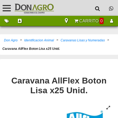
CARRITO
0
>
>
>
Don Agro
Identificacion Animal
Caravanas Lisas y Numeradas
Caravana AllFlex Boton Lisa x25 Unid.
Caravana AllFlex Boton
Lisa x25 Unid.