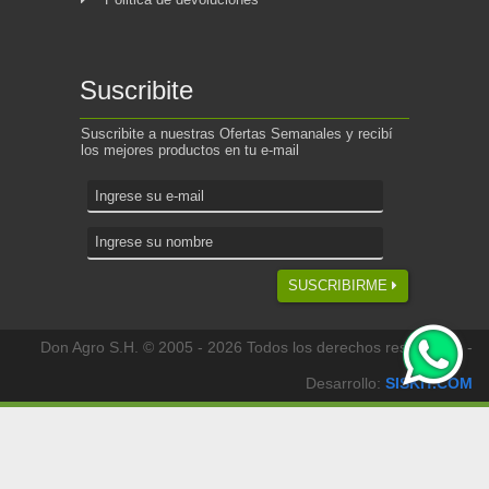
Suscribite
Suscribite a nuestras Ofertas Semanales y recibí
los mejores productos en tu e-mail
SUSCRIBIRME
Don Agro S.H. © 2005 - 2026 Todos los derechos reservados -
Desarrollo:
SISKIT.COM