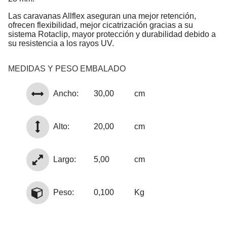
Las caravanas Allflex aseguran una mejor retención,
ofrecen flexibilidad, mejor cicatrización gracias a su
sistema Rotaclip, mayor protección y durabilidad debido a
su resistencia a los rayos UV.
MEDIDAS Y PESO EMBALADO
Ancho:
30,00
cm
Alto:
20,00
cm
Largo:
5,00
cm
Peso:
0,100
Kg