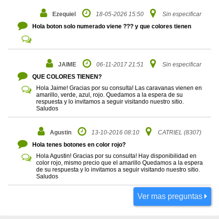
Ezequiel
18-05-2026 15:50
Sin especificar
Hola boton solo numerado viene ??? y que colores tienen
JAIME
06-11-2017 21:51
Sin especificar
QUE COLORES TIENEN?
Hola Jaime! Gracias por su consulta! Las caravanas vienen en
amarillo, verde, azul, rojo. Quedamos a la espera de su
respuesta y lo invitamos a seguir visitando nuestro sitio.
Saludos
Agustin
13-10-2016 08:10
CATRIEL (8307)
Hola tenes botones en color rojo?
Hola Agustin! Gracias por su consulta! Hay disponibilidad en
color rojo, mismo precio que el amarillo Quedamos a la espera
de su respuesta y lo invitamos a seguir visitando nuestro sitio.
Saludos
Ver mas preguntas