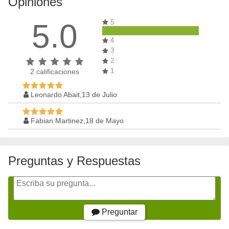
Opiniones
5.0
5
4
3
2
1
2
calificaciones
Leonardo Abait,13 de Julio
Fabian Martinez,18 de Mayo
Preguntas y Respuestas
Preguntar