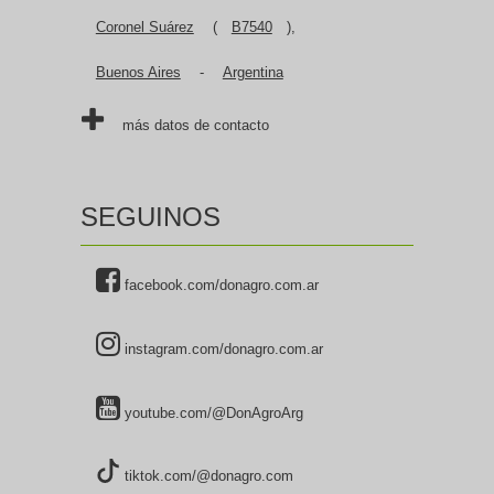
Coronel Suárez
(
B7540
),
Buenos Aires
-
Argentina
más datos de contacto
SEGUINOS
facebook.com/donagro.com.ar
instagram.com/donagro.com.ar
youtube.com/@DonAgroArg
tiktok.com/@donagro.com