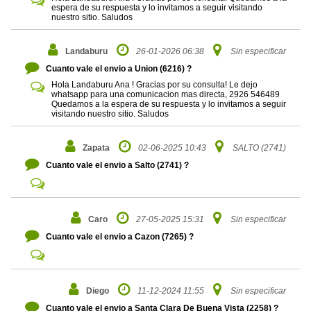
espera de su respuesta y lo invitamos a seguir visitando
nuestro sitio. Saludos
Landaburu
26-01-2026 06:38
Sin especificar
Cuanto vale el envio a Union (6216) ?
Hola Landaburu Ana ! Gracias por su consulta! Le dejo
whatsapp para una comunicacion mas directa, 2926 546489
Quedamos a la espera de su respuesta y lo invitamos a seguir
visitando nuestro sitio. Saludos
Zapata
02-06-2025 10:43
SALTO (2741)
Cuanto vale el envio a Salto (2741) ?
Caro
27-05-2025 15:31
Sin especificar
Cuanto vale el envio a Cazon (7265) ?
Diego
11-12-2024 11:55
Sin especificar
Cuanto vale el envio a Santa Clara De Buena Vista (2258) ?