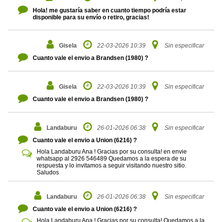
Hola! me gustaría saber en cuanto tiempo podría estar
disponible para su envío o retiro, gracias!
Gisela
22-03-2026 10:39
Sin especificar
Cuanto vale el envio a Brandsen (1980) ?
Gisela
22-03-2026 10:39
Sin especificar
Cuanto vale el envio a Brandsen (1980) ?
Landaburu
26-01-2026 06:38
Sin especificar
Cuanto vale el envio a Union (6216) ?
Hola Landaburu Ana ! Gracias por su consulta! en envie
whatsapp al 2926 546489 Quedamos a la espera de su
respuesta y lo invitamos a seguir visitando nuestro sitio.
Saludos
Landaburu
26-01-2026 06:38
Sin especificar
Cuanto vale el envio a Union (6216) ?
Hola Landaburu Ana ! Gracias por su consulta! Quedamos a la