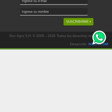
SUSCRIBIRME
Don Agro S.H. © 2005 - 2026 Todos los derechos reservados -
Desarrollo:
SISKIT.COM