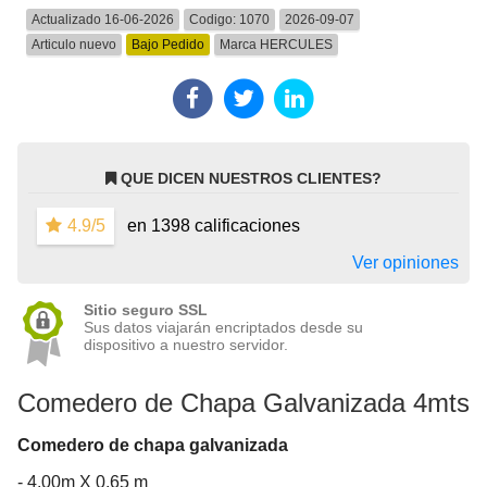
Actualizado 16-06-2026
Codigo:
1070
2026-09-07
Articulo nuevo
Bajo Pedido
Marca
HERCULES
QUE DICEN NUESTROS CLIENTES?
4.9/5
en 1398 calificaciones
Ver opiniones
Sitio seguro SSL
Sus datos viajarán encriptados desde su
dispositivo a nuestro servidor.
Comedero de Chapa Galvanizada 4mts
Comedero de chapa galvanizada
- 4.00m X 0.65 m