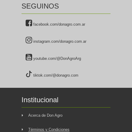
SEGUINOS
facebook.com/donagro.com.ar
instagram.com/donagro.com.ar
youtube.com/@DonAgroArg
tiktok.com/@donagro.com
Institucional
Acerca de Don Agro
Términos y Condiciones