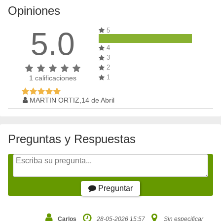
Opiniones
5.0
5
4
3
2
1
1
calificaciones
MARTIN ORTIZ,14 de Abril
Preguntas y Respuestas
Preguntar
Carlos
28-05-2026 15:57
Sin especificar