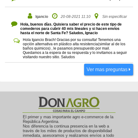
Igancio
20-08-2021 11:10
Sin especificar
Hola, buenos días. Quisiera saber el precio de este tipo de
comederos para cubrir 40 mts lineales y si hacen envíos
hasta el norte de Santa Fe? Saludos, Ignacio
Hola Igancio Brach! Gracias por su consulta! Tenemos una
opción alternativa en plástico alta resistencia(similar al de los
baños quimicos) , le pasamos presupuesto por mail.
Quedamos a la espera de su respuesta y lo invitamos a seguir
visitando nuestro sitio. Saludos
Ver mas preguntas
El primer y mas importante agro e-commerce de la
República Argentina.
Nos diferencia la continua presencia en la web a
través de los miles de productos de disponibilidad
inmediata, asesoramos y realizamos envíos a todo