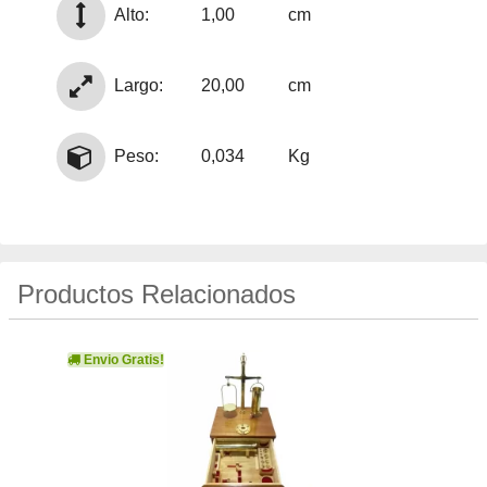
Alto:
1,00
cm
Largo:
20,00
cm
Peso:
0,034
Kg
Productos Relacionados
Envio Gratis!