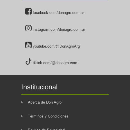
facebook.com/donagro.com.ar
instagram.com/donagro.com.ar
youtube.com/@DonAgroArg
tiktok.com/@donagro.com
Institucional
Acerca de Don Agro
Términos y Condiciones