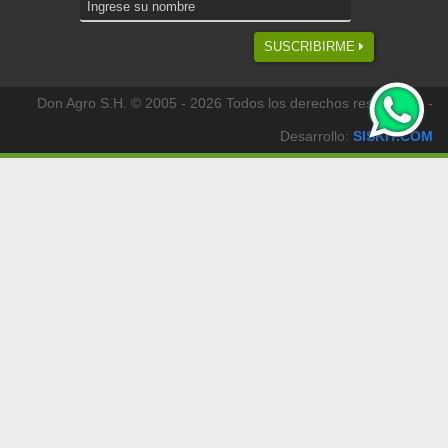
SUSCRIBIRME
Don Agro S.H. © 2005 - 2026 Todos los derechos reservados -
Desarrollo:
SISKIT.COM