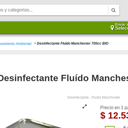
Enviar 
Selec
>
Desinfectante Fluído Manchester 700cc BIO
eamiento Ambiental
Desinfectante Fluído Manche
Desinfectante , Fluído Manchester
Precio en 1 
$
12.5
6