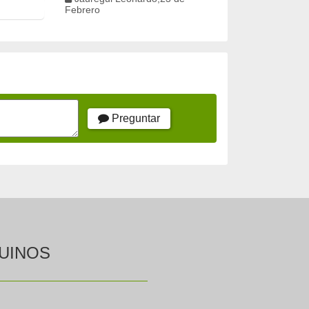
Febrero
Preguntar
UINOS