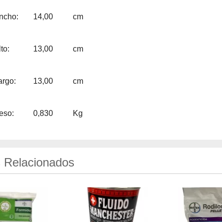
ncho:
14,00
cm
to:
13,00
cm
argo:
13,00
cm
eso:
0,830
Kg
 Relacionados