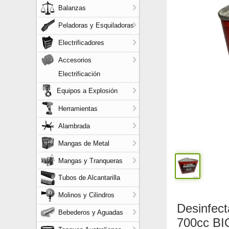
Balanzas
Peladoras y Esquiladoras
Electrificadores
Accesorios
Electrificación
Equipos a Explosión
Herramientas
Alambrada
Mangas de Metal
Mangas y Tranqueras
Tubos de Alcantarilla
Molinos y Cilindros
Desinfect
Bebederos y Aguadas
700cc BI