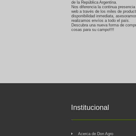
de la República Argentina.
Nos diferencia la continua presencia
web a través de los miles de produc
disponibilidad inmediata, asesoramo
realizamos envíos a todo el país.
Descubra una nueva forma de compr
cosas para su campo!!!!
Institucional
Acerca de Don Agro