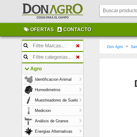
OFERTAS
CONTACTO
>
Don Agro
San
Agro
Identificacion Animal
Humedimetros
Muestreadores de Suelo
Medicion
Análisis de Granos
Energias Alternativas