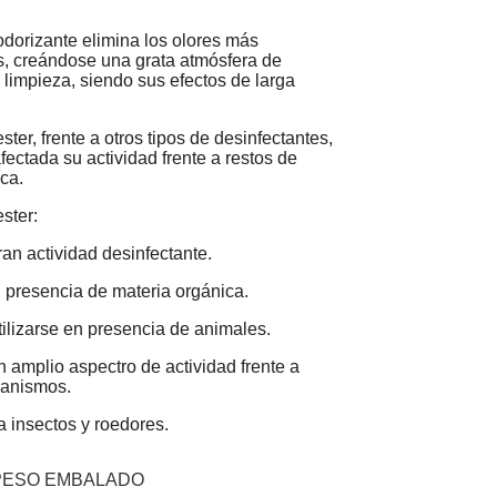
odorizante elimina los olores más
, creándose una grata atmósfera de
 limpieza, siendo sus efectos de larga
ter, frente a otros tipos de desinfectantes,
ectada su actividad frente a restos de
ca.
ster:
an actividad desinfectante.
 presencia de materia orgánica.
ilizarse en presencia de animales.
 amplio aspectro de actividad frente a
ganismos.
 insectos y roedores.
PESO EMBALADO