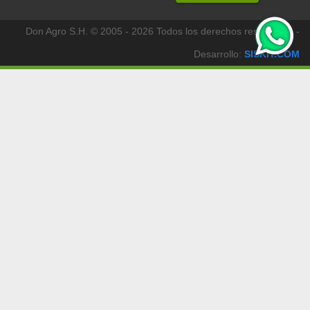
Don Agro S.H. © 2005 - 2026 Todos los derechos reservados -
Desarrollo:
SISKIT.COM