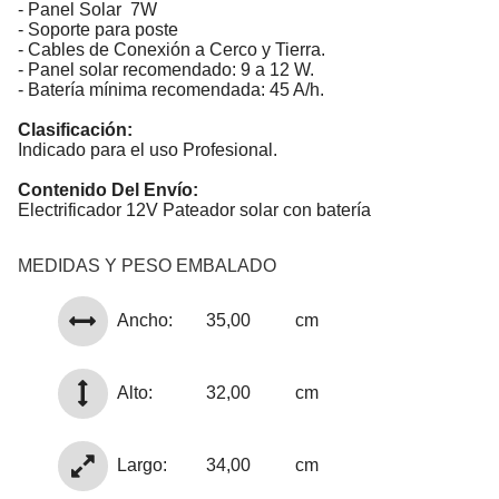
- Panel Solar 7W
- Soporte para poste
- Cables de Conexión a Cerco y Tierra.
- Panel solar recomendado: 9 a 12 W.
- Batería mínima recomendada: 45 A/h.
Clasificación:
Indicado para el uso Profesional.
Contenido Del Envío:
Electrificador 12V Pateador solar con batería
MEDIDAS Y PESO EMBALADO
Ancho:
35,00
cm
Alto:
32,00
cm
Largo:
34,00
cm