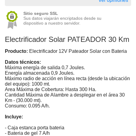
Ver opiniones
Sitio seguro SSL
Sus datos viajarán encriptados desde su
dispositivo a nuestro servidor.
Electrificador Solar PATEADOR 30 Km
Producto:
Electrificador 12V Pateador Solar con Bateria
Datos técnicos:
Máxima energía de salida 0,7 Joules.
Energía almacenada 0,9 Joules.
Máximo radio de acción en línea recta (desde la ubicación
del equipo): 1000 mt.
Area Máxima de Cobertura: Hasta 300 Ha.
Cantidad Máxima de Alambre a desplegar en el área 30
Km - (30.000 mt).
Consumo: 0.095 A/h.
Incluye:
- Caja estanca porta bateria
- Bateria de gel 7 A/h