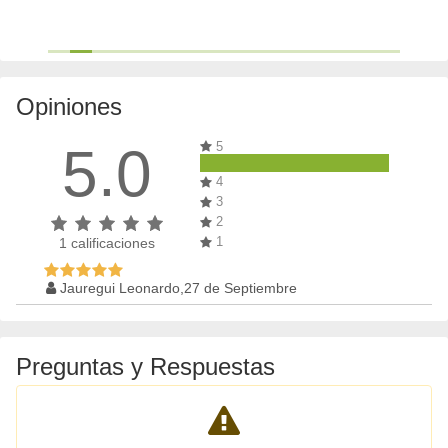
Opiniones
5.0
5
4
3
2
1
1
calificaciones
Jauregui Leonardo,27 de Septiembre
Preguntas y Respuestas