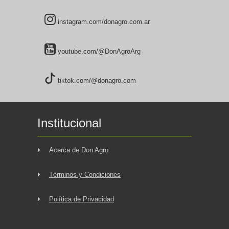
instagram.com/donagro.com.ar
youtube.com/@DonAgroArg
tiktok.com/@donagro.com
Institucional
Acerca de Don Agro
Términos y Condiciones
Política de Privacidad