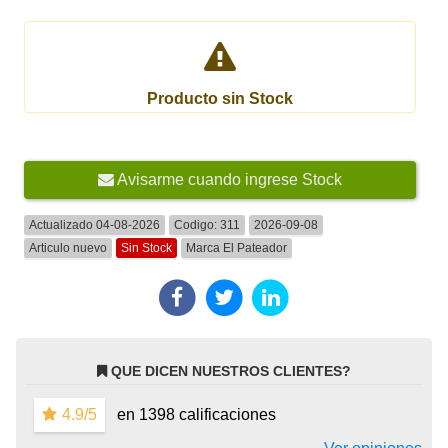
Producto sin Stock
Avisarme cuando ingrese Stock
Actualizado 04-08-2026
Codigo:
311
2026-09-08
Articulo nuevo
Sin Stock
Marca
El Pateador
QUE DICEN NUESTROS CLIENTES?
4.9/5
en 1398 calificaciones