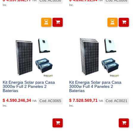
Cod. AC0056
Cod. AC0008
IVA
IVA
Inc.
Inc.
Kit Energia Solar para Casa
Kit Energia Solar para Casa
3000w Full 2 Paneles 2
3000w Full 4 Paneles 2
Baterias
Baterias
$
4.590.246,34
$
7.528.569,71
Cod. AC0065
Cod. AC0021
IVA
IVA
Inc.
Inc.