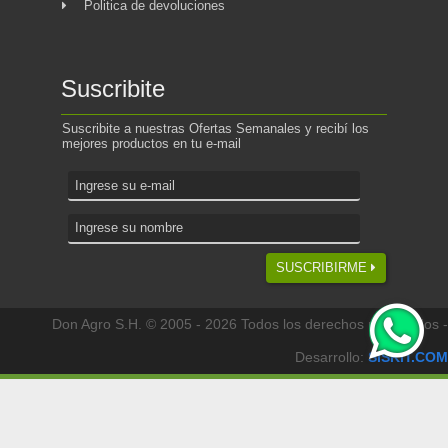
Politica de devoluciones
Suscribite
Suscribite a nuestras Ofertas Semanales y recibí los
mejores productos en tu e-mail
SUSCRIBIRME
Don Agro S.H. © 2005 - 2026 Todos los derechos reservados -
Desarrollo:
SISKIT.COM