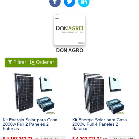
DON AGRO
Filtrar |
Ordenar
Kit Energia Solar para Casa
Kit Energia Solar para Casa
2000w Full 2 Paneles 2
2000w Full 4 Paneles 2
Baterias
Baterias
$
4.157.262,77
$
4.202.711,34