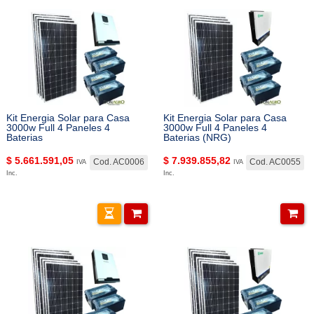
Kit Energia Solar para Casa
Kit Energia Solar para Casa
3000w Full 4 Paneles 4
3000w Full 4 Paneles 4
Baterias
Baterias (NRG)
$
5.661.591,05
$
7.939.855,82
Cod. AC0006
Cod. AC0055
IVA
IVA
Inc.
Inc.