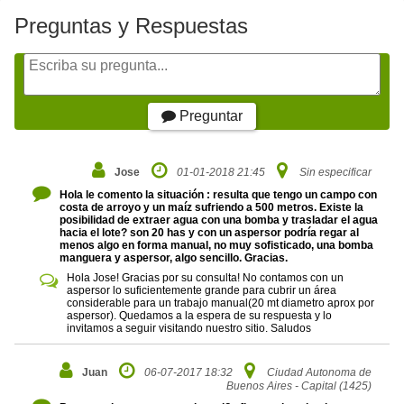
Preguntas y Respuestas
Preguntar
Jose
01-01-2018 21:45
Sin especificar
Hola le comento la situación : resulta que tengo un campo con
costa de arroyo y un maíz sufriendo a 500 metros. Existe la
posibilidad de extraer agua con una bomba y trasladar el agua
hacia el lote? son 20 has y con un aspersor podría regar al
menos algo en forma manual, no muy sofisticado, una bomba
manguera y aspersor, algo sencillo. Gracias.
Hola Jose! Gracias por su consulta! No contamos con un
aspersor lo suficientemente grande para cubrir un área
considerable para un trabajo manual(20 mt diametro aprox por
aspersor). Quedamos a la espera de su respuesta y lo
invitamos a seguir visitando nuestro sitio. Saludos
Juan
06-07-2017 18:32
Ciudad Autonoma de
Buenos Aires - Capital (1425)