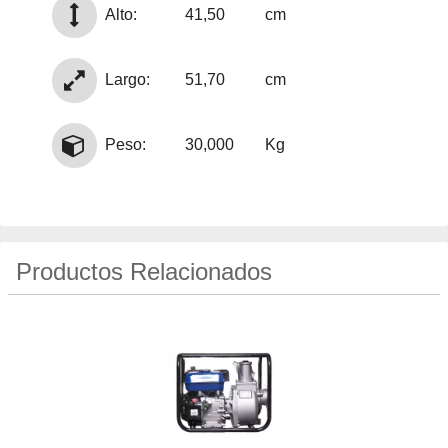
Alto:
41,50
cm
Largo:
51,70
cm
Peso:
30,000
Kg
Productos Relacionados