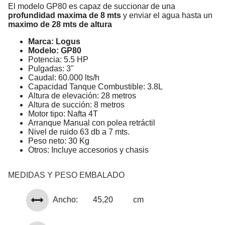
El modelo GP80 es capaz de succionar de una
profundidad maxima de 8 mts
y enviar el agua hasta un
maximo de 28 mts de altura
Marca: Logus
Modelo: GP80
Potencia: 5.5 HP
Pulgadas: 3"
Caudal: 60.000 lts/h
Capacidad Tanque Combustible: 3.8L
Altura de elevación: 28 metros
Altura de succión: 8 metros
Motor tipo: Nafta 4T
Arranque Manual con polea retráctil
Nivel de ruido 63 db a 7 mts.
Peso neto: 30 Kg
Otros: Incluye accesorios y chasis
MEDIDAS Y PESO EMBALADO
Ancho:
45,20
cm