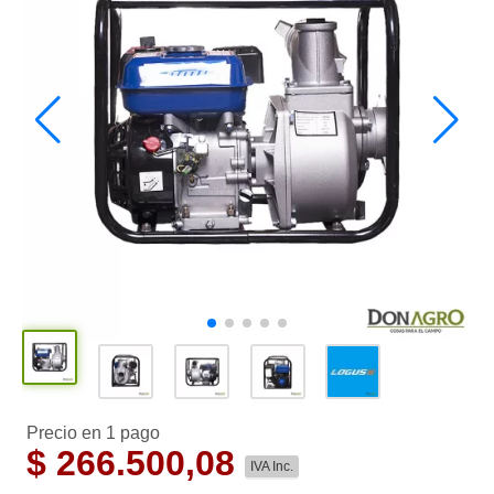
Precio en 1 pago
$
266.500,08
IVA Inc.