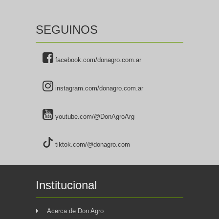
SEGUINOS
facebook.com/donagro.com.ar
instagram.com/donagro.com.ar
youtube.com/@DonAgroArg
tiktok.com/@donagro.com
Institucional
Acerca de Don Agro