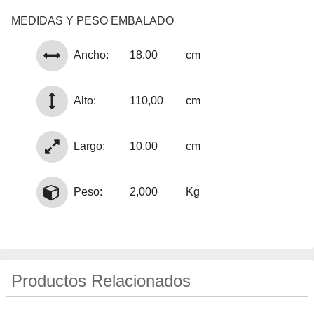
MEDIDAS Y PESO EMBALADO
Ancho:
18,00
cm
Alto:
110,00
cm
Largo:
10,00
cm
Peso:
2,000
Kg
Productos Relacionados