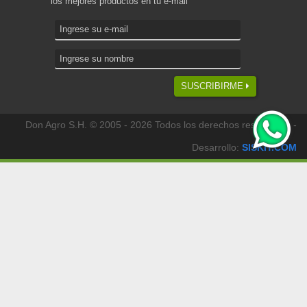
los mejores productos en tu e-mail
SUSCRIBIRME
Don Agro S.H. © 2005 - 2026 Todos los derechos reservados -
Desarrollo:
SISKIT.COM