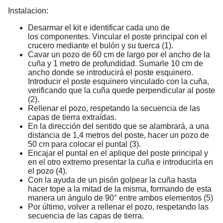
Instalacion:
Desarmar el kit e identificar cada uno de
los componentes. Vincular el poste principal con el
crucero mediante el bulón y su tuerca (1).
Cavar un pozo de 60 cm de largo por el ancho de la
cuña y 1 metro de profundidad. Sumarle 10 cm de
ancho donde se introducirá el poste esquinero.
Introducir el poste esquinero vinculado con la cuña,
verificando que la cuña quede perpendicular al poste
(2).
Rellenar el pozo, respetando la secuencia de las
capas de tierra extraídas.
En la dirección del sentido que se alambrará, a una
distancia de 1,4 metros del poste, hacer un pozo de
50 cm para colocar el puntal (3).
Encajar el puntal en el aplique del poste principal y
en el otro extremo presentar la cuña e introducirla en
el pozo (4).
Con la ayuda de un pisón golpear la cuña hasta
hacer tope a la mitad de la misma, formando de esta
manera un ángulo de 90° entre ambos elementos (5)
Por último, volver a rellenar el pozo, respetando las
secuencia de las capas de tierra.