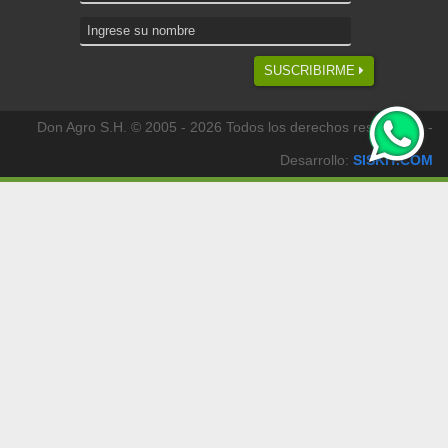
SUSCRIBIRME
Don Agro S.H. © 2005 - 2026 Todos los derechos reservados -
Desarrollo:
SISKIT.COM