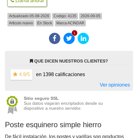
Llama ahora!
Actualizado 05-08-2026
Codigo:
4135
2026-09-05
Articulo nuevo
En Stock
Marca
ACINDAR
1
QUE DICEN NUESTROS CLIENTES?
4.9/5
en 1398 calificaciones
Ver opiniones
Sitio seguro SSL
Sus datos viajarán encriptados desde su
dispositivo a nuestro servidor.
Poste esquinero simple hierro
De fácil instalación, los postes y varillas son productos