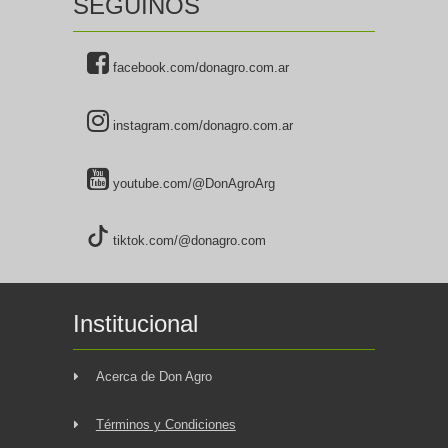
SEGUINOS
facebook.com/donagro.com.ar
instagram.com/donagro.com.ar
youtube.com/@DonAgroArg
tiktok.com/@donagro.com
Institucional
Acerca de Don Agro
Términos y Condiciones