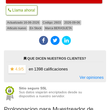
Llama ahora!
Actualizado 16-06-2026
Codigo:
2603
2026-09-06
Articulo nuevo
En Stock
Marca
BERASUETA
QUE DICEN NUESTROS CLIENTES?
4.9/5
en 1398 calificaciones
Ver opiniones
Sitio seguro SSL
Sus datos viajarán encriptados desde su
dispositivo a nuestro servidor.
Prolongacion para Muestreador de