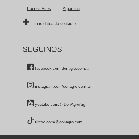
Buenos Aires
-
Argentina
más datos de contacto
SEGUINOS
facebook.com/donagro.com.ar
instagram.com/donagro.com.ar
youtube.com/@DonAgroArg
tiktok.com/@donagro.com