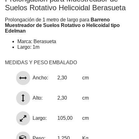
Suelos Rotativo Helicoidal Berasueta
Prolongación de 1 metro de largo para
Barreno
Muestreador de Suelos Rotativo o Helicoidal tipo
Edelman
Marca: Berasueta
Largo: 1m
MEDIDAS Y PESO EMBALADO
Ancho:
2,30
cm
Alto:
2,30
cm
Largo:
105,00
cm
Peso:
1,250
Kg