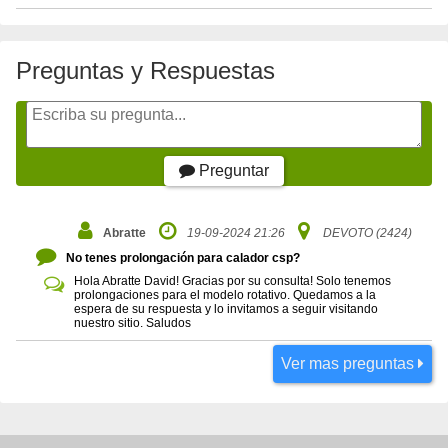
Preguntas y Respuestas
Preguntar
Abratte
19-09-2024 21:26
DEVOTO (2424)
No tenes prolongación para calador csp?
Hola Abratte David! Gracias por su consulta! Solo tenemos
prolongaciones para el modelo rotativo. Quedamos a la
espera de su respuesta y lo invitamos a seguir visitando
nuestro sitio. Saludos
Ver mas preguntas