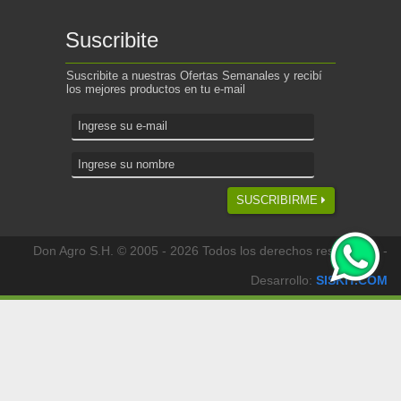
Suscribite
Suscribite a nuestras Ofertas Semanales y recibí
los mejores productos en tu e-mail
SUSCRIBIRME
Don Agro S.H. © 2005 - 2026 Todos los derechos reservados -
Desarrollo:
SISKIT.COM