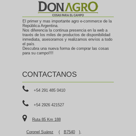
El primer y mas importante agro e-commerce de la
República Argentina.
Nos diferencia la continua presencia en la web a
través de los miles de productos de disponibilidad
inmediata, asesoramos y realizamos envíos a todo
el país.
Descubra una nueva forma de comprar las cosas
para su campo!!!!
CONTACTANOS
+54 291 485 0410
+54 2926 421527
Ruta 85 Km 188
Coronel Suárez
(
B7540
),