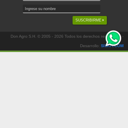
SUSCRIBIRME
Don Agro S.H. © 2005 - 2026 Todos los derechos reservados -
Desarrollo:
SISKIT.COM