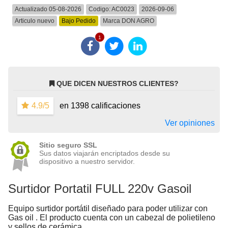
Actualizado 05-08-2026
Codigo:
AC0023
2026-09-06
Articulo nuevo
Bajo Pedido
Marca
DON AGRO
1
QUE DICEN NUESTROS CLIENTES?
4.9/5
en 1398 calificaciones
Ver opiniones
Sitio seguro SSL
Sus datos viajarán encriptados desde su
dispositivo a nuestro servidor.
Surtidor Portatil FULL 220v Gasoil
Equipo surtidor portátil diseñado para poder utilizar con
Gas oil . El producto cuenta con un cabezal de polietileno
y sellos de cerámica .