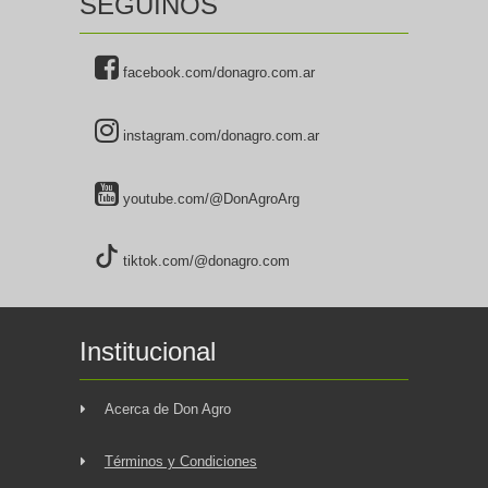
SEGUINOS
facebook.com/donagro.com.ar
instagram.com/donagro.com.ar
youtube.com/@DonAgroArg
tiktok.com/@donagro.com
Institucional
Acerca de Don Agro
Términos y Condiciones