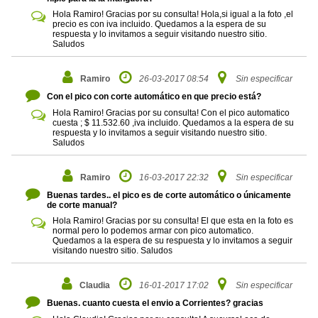
Hola Ramiro! Gracias por su consulta! Hola,si igual a la foto ,el
precio es con iva incluido. Quedamos a la espera de su
respuesta y lo invitamos a seguir visitando nuestro sitio.
Saludos
Ramiro
26-03-2017 08:54
Sin especificar
Con el pico con corte automático en que precio está?
Hola Ramiro! Gracias por su consulta! Con el pico automatico
cuesta ; $ 11.532.60 ,iva incluido. Quedamos a la espera de su
respuesta y lo invitamos a seguir visitando nuestro sitio.
Saludos
Ramiro
16-03-2017 22:32
Sin especificar
Buenas tardes.. el pico es de corte automático o únicamente
de corte manual?
Hola Ramiro! Gracias por su consulta! El que esta en la foto es
normal pero lo podemos armar con pico automatico.
Quedamos a la espera de su respuesta y lo invitamos a seguir
visitando nuestro sitio. Saludos
Claudia
16-01-2017 17:02
Sin especificar
Buenas. cuanto cuesta el envio a Corrientes? gracias