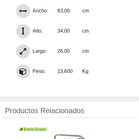
Ancho:
63,00
cm
Alto:
34,00
cm
Largo:
26,00
cm
Peso:
13,600
Kg
Productos Relacionados
Envio Gratis!
Env