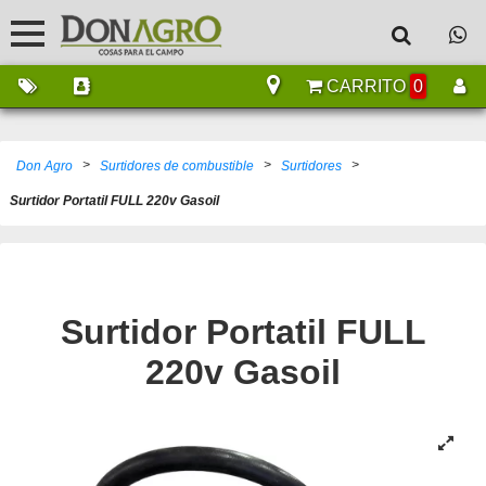
CARRITO
0
>
>
>
Don Agro
Surtidores de combustible
Surtidores
Surtidor Portatil FULL 220v Gasoil
Surtidor Portatil FULL
220v Gasoil