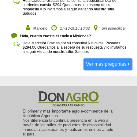
Hola Claudia! Gracias por su consulta! A sucursal oca de
corrientes cuesta: $294 Quedamos a la espera de su
respuesta y lo invitamos a seguir visitando nuestro sitio.
Saludos
Marcelo
27-10-2016 10:02
Sin especificar
Hola, cuanto cuesta el envío a Misiones?
Hola Marcelo! Gracias por su consulta! A sucursal Pasadas
$294.00 Quedamos a la espera de su respuesta y lo invitamos
a seguir visitando nuestro sitio. Saludos
Ver mas preguntas
El primer y mas importante agro e-commerce de la
República Argentina.
Nos diferencia la continua presencia en la web a
través de los miles de productos de disponibilidad
inmediata, asesoramos y realizamos envíos a todo
el país.