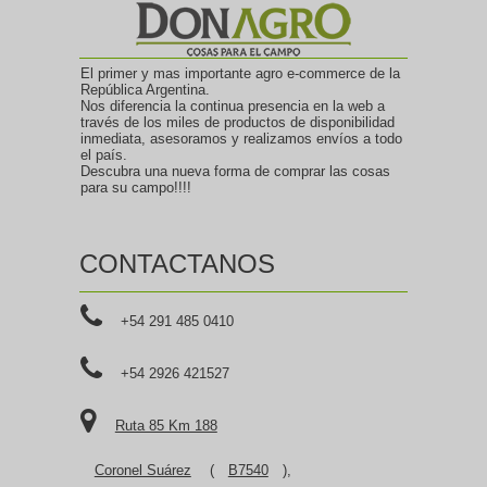
El primer y mas importante agro e-commerce de la
República Argentina.
Nos diferencia la continua presencia en la web a
través de los miles de productos de disponibilidad
inmediata, asesoramos y realizamos envíos a todo
el país.
Descubra una nueva forma de comprar las cosas
para su campo!!!!
CONTACTANOS
+54 291 485 0410
+54 2926 421527
Ruta 85 Km 188
Coronel Suárez
(
B7540
),