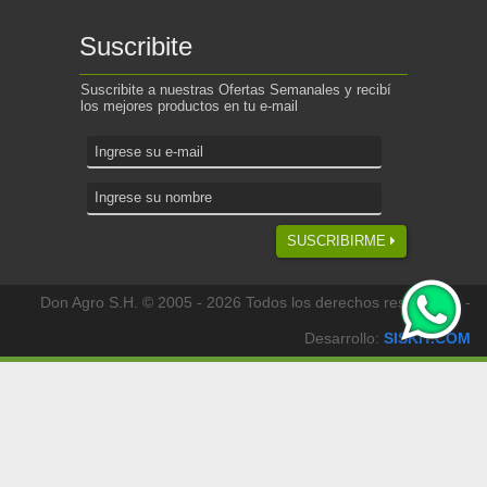
Suscribite
Suscribite a nuestras Ofertas Semanales y recibí
los mejores productos en tu e-mail
SUSCRIBIRME
Don Agro S.H. © 2005 - 2026 Todos los derechos reservados -
Desarrollo:
SISKIT.COM