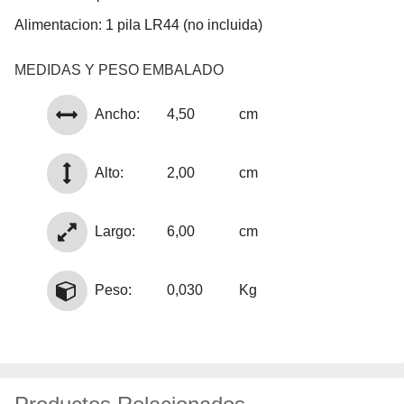
Alimentacion: 1 pila LR44 (no incluida)
MEDIDAS Y PESO EMBALADO
Ancho:
4,50
cm
Alto:
2,00
cm
Largo:
6,00
cm
Peso:
0,030
Kg