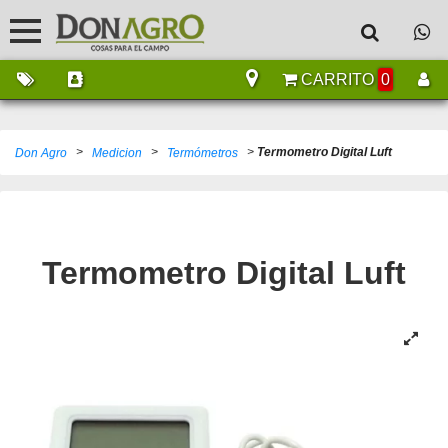
CARRITO
0
>
>
>
Termometro Digital Luft
Don Agro
Medicion
Termómetros
Termometro Digital Luft