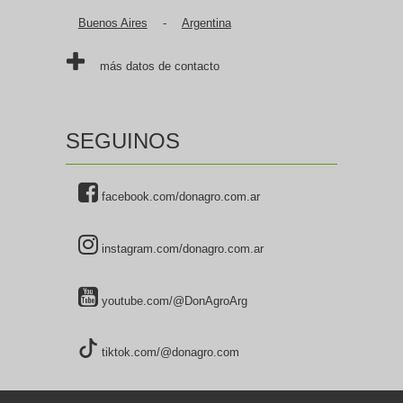
Buenos Aires
-
Argentina
más datos de contacto
SEGUINOS
facebook.com/donagro.com.ar
instagram.com/donagro.com.ar
youtube.com/@DonAgroArg
tiktok.com/@donagro.com