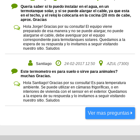
Queria saber si lo puedo instalar en el agua, en un
termotanque solar, y si se puede alargar el cable, ya que esta
en el techo, y el reloj lo colocaria en la cocina (20 mts de cabe,
aprox. Gracias
Hola Jorge! Gracias por su consulta! El equipo viene
preparado de esa manera y no se puede alargar, no puede
alargarse el cable, debe averiguar por el equipo
correspondiente para termotanques solares. Quedamos a la
espera de su respuesta y lo invitamos a seguir visitando
nuestro sitio. Saludos
Santiago
24-02-2017 12:50
AZUL (7300)
Este termometro es para suelo o sirve para animales?
muchas Gracias.
Hola Santiago! Gracias por su consulta! Es para temperatura
ambiente. Se puede utilizar en cámaras frigoríficas, o en
interiores de vivienda con el sensor en el exterior. Quedamos
a la espera de su respuesta y lo invitamos a seguir visitando
nuestro sitio. Saludos
Ver mas preguntas