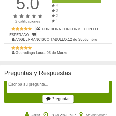
5.0
4
3
2
1
2
calificaciones
FUNCIONA CONFORME CON LO
ESPERADO.
ANGEL FRANCISCO TABULLO,12 de Septiembre
Guerediaga Laura,03 de Marzo
Preguntas y Respuestas
Preguntar
Jorge
31-05-2018 15:27
Sin especificar