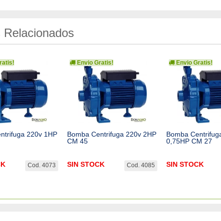
 Relacionados
atis!
Envio Gratis!
Envio Gratis!
ntrifuga 220v 1HP
Bomba Centrifuga 220v 2HP
Bomba Centrifug
CM 45
0,75HP CM 27
CK
SIN STOCK
SIN STOCK
Cod. 4073
Cod. 4085