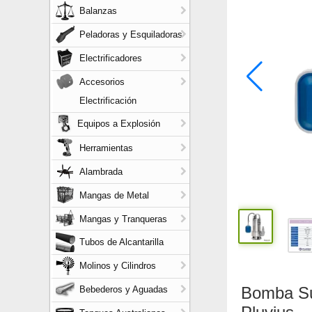
Balanzas
Peladoras y Esquiladoras
Electrificadores
Accesorios
Electrificación
Equipos a Explosión
Herramientas
Alambrada
Mangas de Metal
Mangas y Tranqueras
Tubos de Alcantarilla
Molinos y Cilindros
Bomba Su
Bebederos y Aguadas