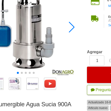
M
E
¡
S
Agregar
Pregunt
Actualizado 16-
mergible Agua Sucia 900A
Articulo nuevo