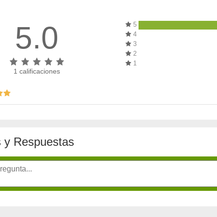
5.0
5
4
3
2
1
1
calificaciones
 y Respuestas