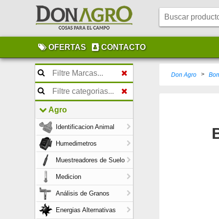
OFERTAS
CONTACTO
>
Don Agro
Bom
Agro
Identificacion Animal
Humedimetros
Muestreadores de Suelo
Medicion
Análisis de Granos
Energias Alternativas