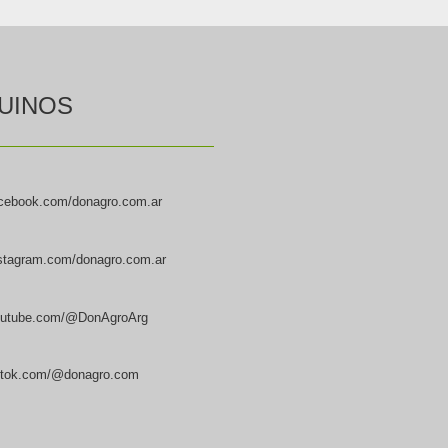
UINOS
cebook.com/donagro.com.ar
stagram.com/donagro.com.ar
utube.com/@DonAgroArg
ktok.com/@donagro.com