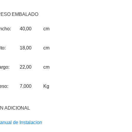
PESO EMBALADO
ncho:
40,00
cm
to:
18,00
cm
argo:
22,00
cm
eso:
7,000
Kg
N ADICIONAL
anual de Instalacion