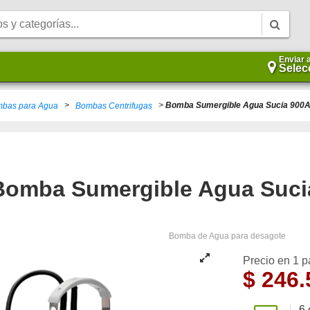
Enviar 
Selec
>
>
Bomba Sumergible Agua Sucia 900A
bas para Agua
Bombas Centrifugas
Bomba Sumergible Agua Suci
Bomba de Agua para desagote
Precio en 1 
$
246.
6