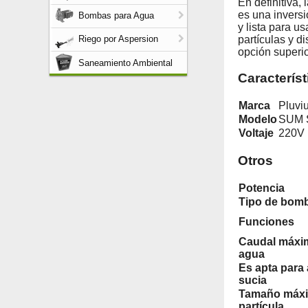
En definitiva
es una inversi
Bombas para Agua
y lista para u
partículas y d
Riego por Aspersion
opción superi
Saneamiento Ambiental
Característ
Marca
Pluvi
Modelo
SUM 
Voltaje
220V
Otros
Potencia
Tipo de bom
Funciones
Caudal máxi
agua
Es apta para
sucia
Tamaño máx
partícula