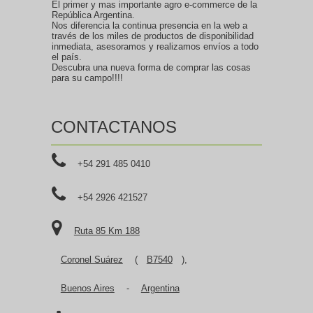
El primer y mas importante agro e-commerce de la
República Argentina.
Nos diferencia la continua presencia en la web a
través de los miles de productos de disponibilidad
inmediata, asesoramos y realizamos envíos a todo
el país.
Descubra una nueva forma de comprar las cosas
para su campo!!!!
CONTACTANOS
+54 291 485 0410
+54 2926 421527
Ruta 85 Km 188
Coronel Suárez
(
B7540
),
Buenos Aires
-
Argentina