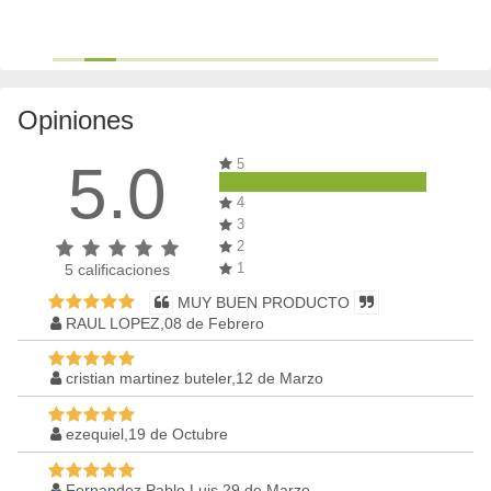
Opiniones
5.0
5
4
3
2
1
5
calificaciones
MUY BUEN PRODUCTO
RAUL LOPEZ,08 de Febrero
cristian martinez buteler,12 de Marzo
ezequiel,19 de Octubre
Fernandez Pablo Luis,29 de Marzo