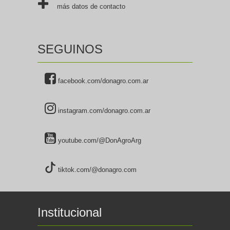
más datos de contacto
SEGUINOS
facebook.com/donagro.com.ar
instagram.com/donagro.com.ar
youtube.com/@DonAgroArg
tiktok.com/@donagro.com
Institucional