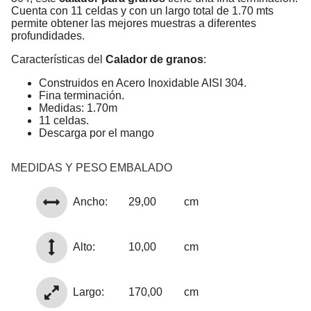
Cuenta con 11 celdas y con un largo total de 1.70 mts
permite obtener las mejores muestras a diferentes
profundidades.
Características del
Calador de granos
:
Construidos en Acero Inoxidable AISI 304.
Fina terminación.
Medidas: 1.70m
11 celdas.
Descarga por el mango
MEDIDAS Y PESO EMBALADO
Ancho:
29,00
cm
Alto:
10,00
cm
Largo:
170,00
cm