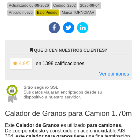
Actualizado 05-08-2026
Codigo:
2202
2026-09-04
Articulo nuevo
Bajo Pedido
Marca
TORNOMAR
QUE DICEN NUESTROS CLIENTES?
4.9/5
en 1398 calificaciones
Ver opiniones
Sitio seguro SSL
Sus datos viajarán encriptados desde su
dispositivo a nuestro servidor.
Calador de Granos para Camion 1.70m
Este
Calador de Granos
es utilizado
para camiones
.
De cuerpo robusto y construido en acero inoxidable AISI
304, este
calador para granos
tiene una fina terminación.