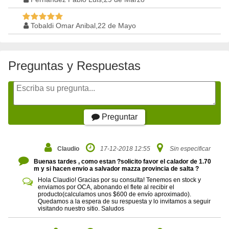
Tobaldi Omar Anibal,22 de Mayo
Preguntas y Respuestas
Preguntar
Claudio
17-12-2018 12:55
Sin especificar
Buenas tardes , como estan ?solicito favor el calador de 1.70
m y si hacen envio a salvador mazza provincia de salta ?
Hola Claudio! Gracias por su consulta! Tenemos en stock y
enviamos por OCA, abonando el flete al recibir el
producto(calculamos unos $600 de envío aproximado).
Quedamos a la espera de su respuesta y lo invitamos a seguir
visitando nuestro sitio. Saludos