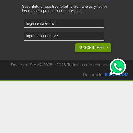
Suscribite a nuestras Ofertas Semanales y recibí
los mejores productos en tu e-mail
SUSCRIBIRME
Don Agro S.H. © 2005 - 2026 Todos los derechos reservados -
Desarrollo:
SISKIT.COM